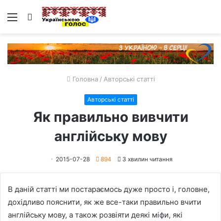
Меню
Пошук
Головна
/
Авторські статті
Авторські статті
Як правильно вивчити
англійську мову
2015-07-28
894
3 хвилин читання
В даній статті ми постараємось дуже просто і, головне,
дохідливо пояснити, як же все-таки правильно вчити
англійську мову, а також розвіяти деякі міфи, які