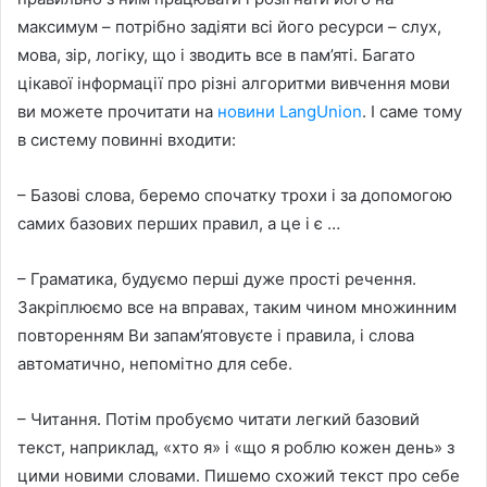
максимум – потрібно задіяти всі його ресурси – слух,
мова, зір, логіку, що і зводить все в пам’яті. Багато
цікавої інформації про різні алгоритми вивчення мови
ви можете прочитати на
новини LangUnion
. І саме тому
в систему повинні входити:
– Базові слова, беремо спочатку трохи і за допомогою
самих базових перших правил, а це і є …
– Граматика, будуємо перші дуже прості речення.
Закріплюємо все на вправах, таким чином множинним
повторенням Ви запам’ятовуєте і правила, і слова
автоматично, непомітно для себе.
– Читання. Потім пробуємо читати легкий базовий
текст, наприклад, «хто я» і «що я роблю кожен день» з
цими новими словами. Пишемо схожий текст про себе