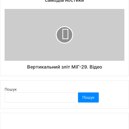
самодіагностики
Вертикальний зліт МіГ-29. Відео
Пошук
Пошук