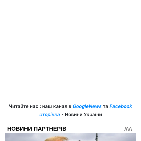
Читайте нас : наш канал в
GoogleNews
та
Facebook
сторінка
- Новини України