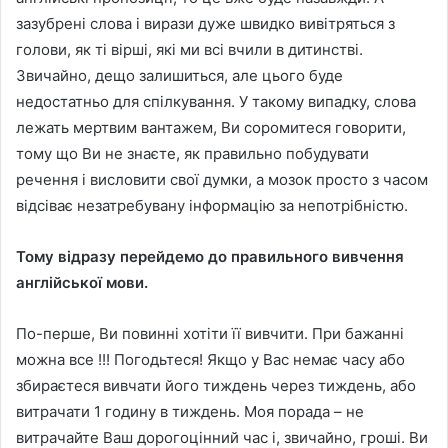
зазубрені слова і вирази дуже швидко вивітряться з
голови, як ті вірші, які ми всі вчили в дитинстві.
Звичайно, дещо залишиться, але цього буде
недостатньо для спілкування. У такому випадку, слова
лежать мертвим вантажем, Ви соромитеся говорити,
тому що Ви не знаєте, як правильно побудувати
речення і висловити свої думки, а мозок просто з часом
відсіває незатребувану інформацію за непотрібністю.
Тому відразу перейдемо до правильного вивчення
англійської мови.
По-перше, Ви повинні хотіти її вивчити. При бажанні
можна все !!! Погодьтеся! Якщо у Вас немає часу або
збираєтеся вивчати його тиждень через тиждень, або
витрачати 1 годину в тиждень. Моя порада – не
витрачайте Ваш дорогоцінний час і, звичайно, гроші. Ви