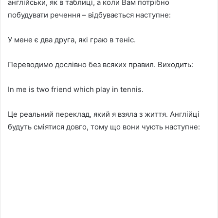
англійськи, як в таблиці, а коли Вам потрібно
побудувати речення – відбувається наступне:
У мене є два друга, які граю в теніс.
Переводимо дослівно без всяких правил. Виходить:
In me is two friend which play in tennis.
Це реальний переклад, який я взяла з життя. Англійці
будуть сміятися довго, тому що вони чують наступне: