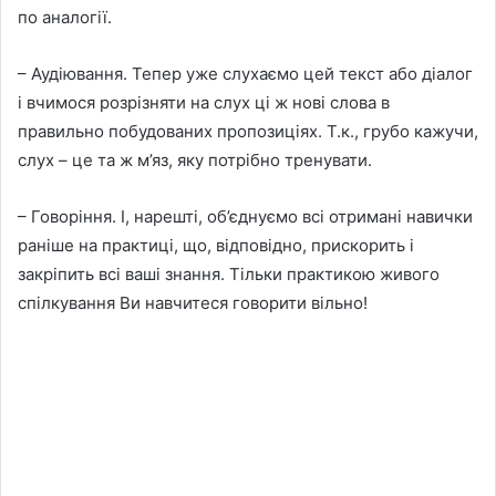
по аналогії.
– Аудіювання. Тепер уже слухаємо цей текст або діалог
і вчимося розрізняти на слух ці ж нові слова в
правильно побудованих пропозиціях. Т.к., грубо кажучи,
слух – це та ж м’яз, яку потрібно тренувати.
– Говоріння. І, нарешті, об’єднуємо всі отримані навички
раніше на практиці, що, відповідно, прискорить і
закріпить всі ваші знання. Тільки практикою живого
спілкування Ви навчитеся говорити вільно!