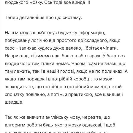
людського мозку. Ось тоді все вийде !!!
Тепер детальніше про цю систему:
Наш мозок запам’ятовує будь-яку інформацію,
побудовану логічно від простого до складного, якщо
хаос – запихає кудись дуже далеко, і боїться чіпати.
Наприклад, візьмемо наш балкон або гараж. У багатьох
людей чого там тільки немає. Часом і сам не знаєш що
там лежить, так і в нашій голові, якщо не по поличках. А
якщо там порядок і в потрібній коробці, то мозок
знаходить те, що потрібно в потрібний момент, нехай
спочатку повільно, а потім, з практикою, все швидше і
швидше.
Так як же вивчити англійську мову, через те, що
алгоритм роботи будь-якого мозку однакові, і щоб
правильно з ним працювати і розігнати його на