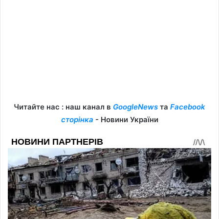
Читайте нас : наш канал в
GoogleNews
та
Facebook
сторінка
- Новини України