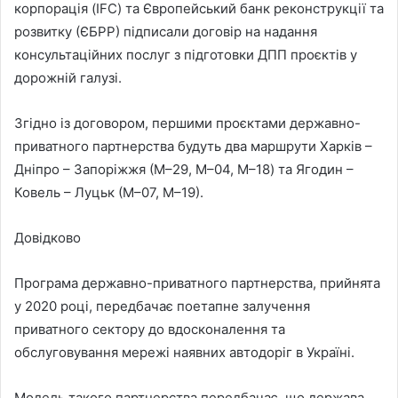
корпорація (IFC) та Європейський банк реконструкції та
розвитку (ЄБРР) підписали договір на надання
консультаційних послуг з підготовки ДПП проєктів у
дорожній галузі.
Згідно із договором, першими проєктами державно-
приватного партнерства будуть два маршрути Харків –
Дніпро – Запоріжжя (М–29, M–04, M–18) та Ягодин –
Ковель – Луцьк (М–07, М–19).
Довідково
Програма державно-приватного партнерства, прийнята
у 2020 році, передбачає поетапне залучення
приватного сектору до вдосконалення та
обслуговування мережі наявних автодоріг в Україні.
Модель такого партнерства передбачає, що держава