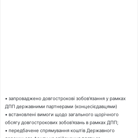
▪ запроваджено довгострокові зобов’язання у рамках
ДПП державними партнерами (концесієдавцями)
▪ встановлені вимоги щодо загального щорічного
обсягу довгострокових зобов’язань в рамках ДПП;
▪ передбачене спрямування коштів Державного