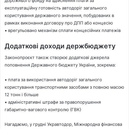
дорожнього фонду на здійснення плати за
експлуатаційну готовність автодоріг загального
користування державного значення, побудованих в
рамках виконання договору про ДПП або концесію
▪ врегульовано механізм сплати концесійних платежів
Додаткові доходи держбюджету
Законопроєкт також створює додаткові джерела
поповнення Державного бюджету України, зокрема:
▪ плата за використання автодоріг загального
користування транспортними засобами з повною масою
12 тонн і більше
▪ адміністративні штрафи за правопорушення
габаритно-вагового контролю (ГВК)
Нагадаємо, у грудні Укравтодор, Міжнародна фінансова