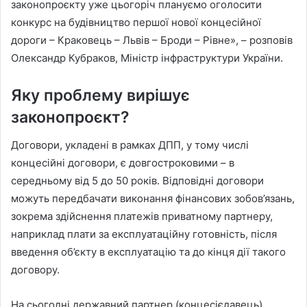
законопроєкту уже цьогоріч плануємо оголосити
конкурс на будівництво першої нової концесійної
дороги – Краковець – Львів – Броди – Рівне», – розповів
Олександр Кубраков, Міністр інфраструктури України.
Яку проблему вирішує
законопроєкт?
Договори, укладені в рамках ДПП, у тому числі
концесійні договори, є довгостроковими – в
середньому від 5 до 50 років. Відповідні договори
можуть передбачати виконання фінансових зобов’язань,
зокрема здійснення платежів приватному партнеру,
наприклад плати за експлуатаційну готовність, після
введення об’єкту в експлуатацію та до кінця дії такого
договору.
На сьогодні державний партнер (концесієдавець)