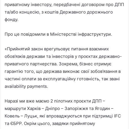
приватному інвестору, передбачені договором про ДПП
та/або концесію, з коштів Державного дорожнього
фонду.
Про це повідомили в Міністерстві інфраструктури.
«Прийнятий закон врегульовує питання взаємних
обов’язків держави та інвесторів у проєктах державно-
приватного партнерства. Зокрема, бізнес отримує
гарантію того, що держава виконає свої зобов’язання в
частині оплати за експлуатаційну готовність, так звані
availability payments.
Наразі ми вже маємо 2 пілотних проєкти ДПП –
маршрути Харків – Дніпро – Запоріжжя та Ягодин –
Ковель – Луцьк, які впроваджуються при підтримці IFC
та ЄБРР. Окрім цього, завдяки прийнятому