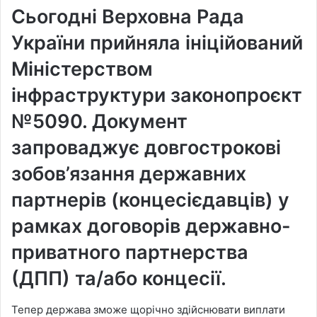
Сьогодні Верховна Рада
України прийняла ініційований
Міністерством
інфраструктури законопроєкт
№5090. Документ
запроваджує довгострокові
зобов’язання державних
партнерів (концесієдавців) у
рамках договорів державно-
приватного партнерства
(ДПП) та/або концесії.
Тепер держава зможе щорічно здійснювати виплати