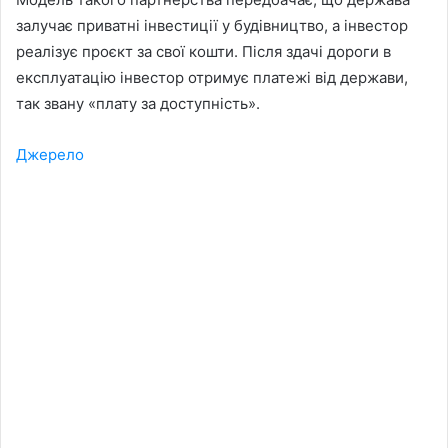
залучає приватні інвестиції у будівництво, а інвестор
реалізує проєкт за свої кошти. Після здачі дороги в
експлуатацію інвестор отримує платежі від держави,
так звану «плату за доступність».
Джерело