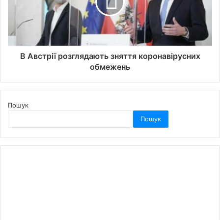
В Австрії розглядають зняття коронавірусних
обмежень
Пошук
Пошук