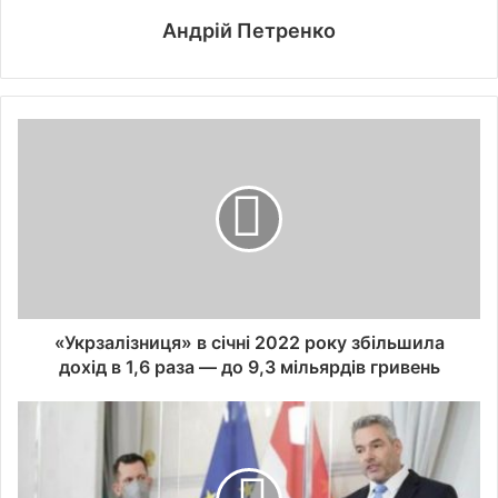
Андрій Петренко
«Укрзалізниця» в січні 2022 року збільшила
дохід в 1,6 раза — до 9,3 мільярдів гривень