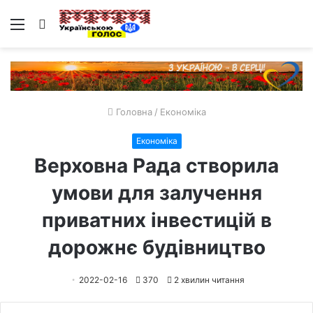
Меню
Пошук
Головна
/
Економіка
Економіка
Верховна Рада створила
умови для залучення
приватних інвестицій в
дорожнє будівництво
2022-02-16
370
2 хвилин читання