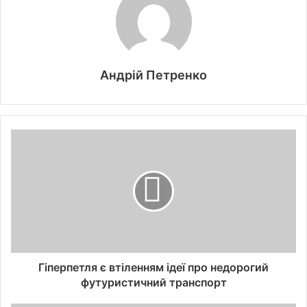
Андрій Петренко
Гіперпетля є втіленням ідеї про недорогий
футуристичний транспорт