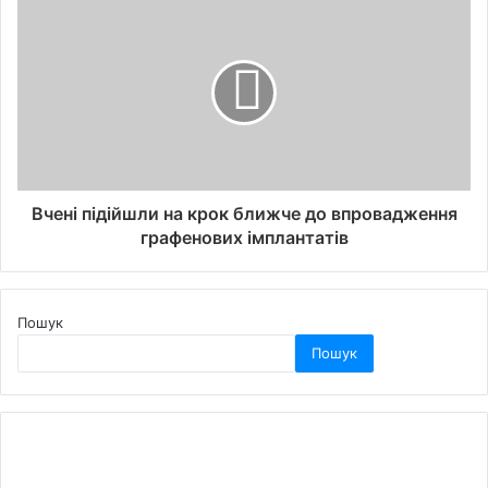
Вчені підійшли на крок ближче до впровадження
графенових імплантатів
Пошук
Пошук