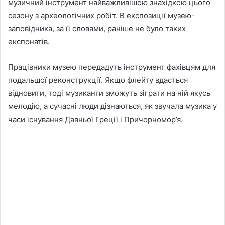
музичний інструмент найважливішою знахідкою цього
сезону з археологічних робіт. В експозиції музею-
заповідника, за її словами, раніше не було таких
експонатів.
Працівники музею передадуть інструмент фахівцям для
подальшої реконструкції. Якщо флейту вдасться
відновити, тоді музиканти зможуть зіграти на ній якусь
мелодію, а сучасні люди дізнаються, як звучала музика у
часи існування Давньої Греції і Причорномор’я.