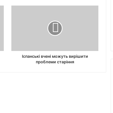
Іспанські вчені можуть вирішити
проблеми старіння