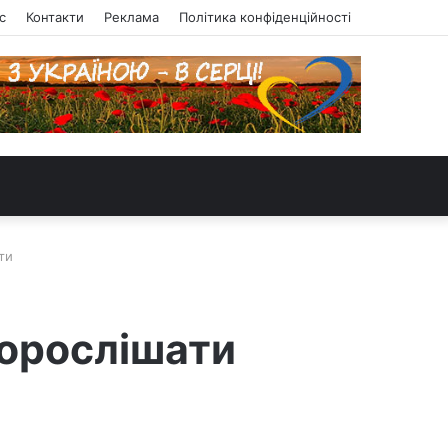
с
Контакти
Реклама
Політика конфіденційності
ти
дорослішати