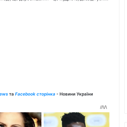
ews
та
Facebook сторінка
- Новини України