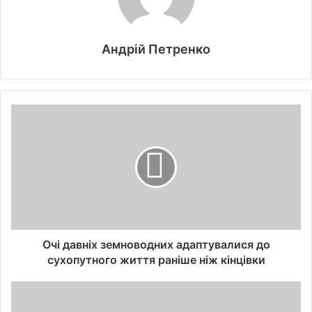
Андрій Петренко
Очі давніх земноводних адаптувалися до
сухопутного життя раніше ніж кінцівки