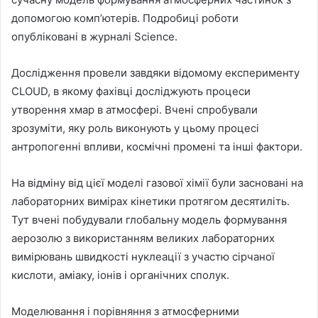
допомогою комп’ютерів. Подробиці роботи
опубліковані в журналі Science.
Дослідження провели завдяки відомому експерименту
CLOUD, в якому фахівці досліджують процеси
утворення хмар в атмосфері. Вчені спробували
зрозуміти, яку роль виконують у цьому процесі
антропогенні впливи, космічні промені та інші фактори.
На відміну від цієї моделі газової хімії були засновані на
лабораторних вимірах кінетики протягом десятиліть.
Тут вчені побудували глобальну модель формування
аерозолю з використанням великих лабораторних
вимірювань швидкості нуклеації з участю сірчаної
кислоти, аміаку, іонів і органічних сполук.
Моделювання і порівняння з атмосферними