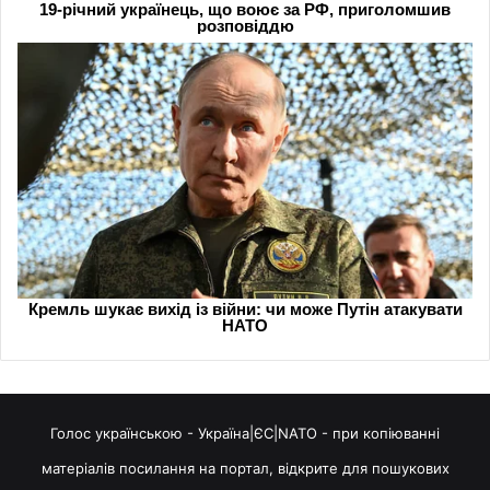
Голос українською - Україна|ЄС|NATO - при копіюванні
матеріалів посилання на портал, відкрите для пошукових