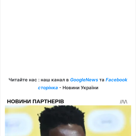
Читайте нас : наш канал в
GoogleNews
та
Facebook
сторінка
- Новини України