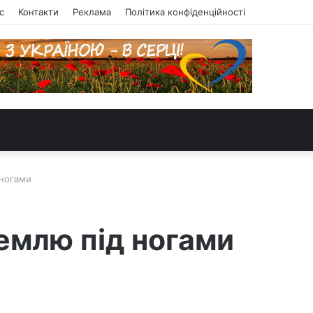
с
Контакти
Реклама
Політика конфіденційності
 ногами
емлю під ногами