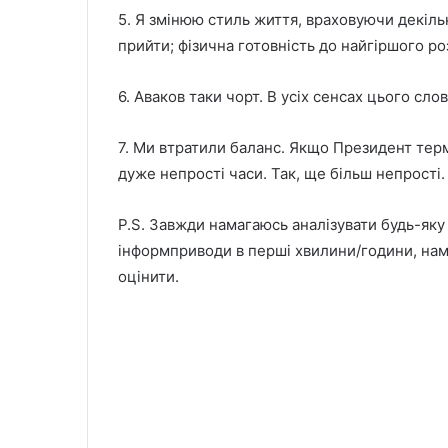
5. Я змінюю стиль життя, враховуючи декіл
прийти; фізична готовність до найгіршого ро
6. Аваков таки чорт. В усіх сенсах цього сло
7. Ми втратили баланс. Якщо Президент тер
дуже непрості часи. Так, ще більш непрості.
P.S. Завжди намагаюсь аналізувати будь-яку
інформприводи в перші хвилини/години, нам
оцінити.