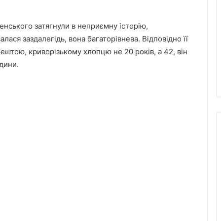
енського затягнули в неприємну історію,
ася заздалегідь, вона багаторівнева. Відповідно її
штою, криворізькому хлопцю не 20 років, а 42, він
дини.