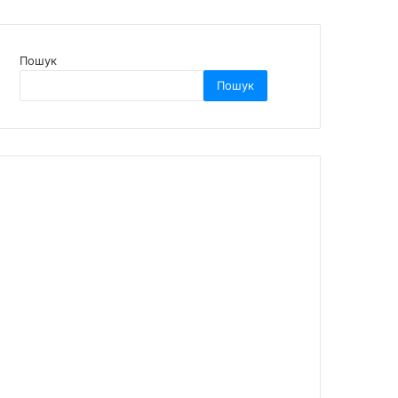
Пошук
Пошук