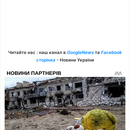
Читайте нас : наш канал в
GoogleNews
та
Facebook
сторінка
- Новини України