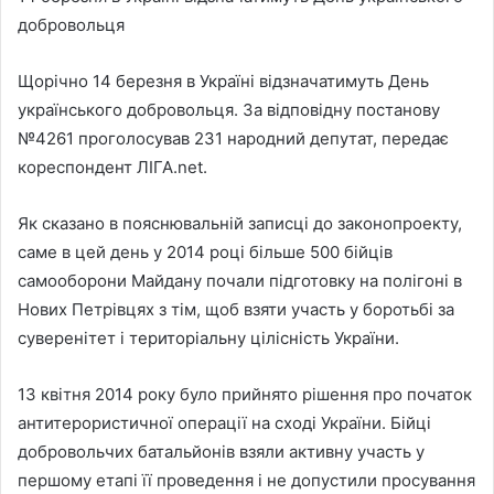
добровольця
Щорічно 14 березня в Україні відзначатимуть День
українського добровольця. За відповідну постанову
№4261 проголосував 231 народний депутат, передає
кореспондент ЛІГА.net.
Як сказано в пояснювальній записці до законопроекту,
саме в цей день у 2014 році більше 500 бійців
самооборони Майдану почали підготовку на полігоні в
Нових Петрівцях з тім, щоб взяти участь у боротьбі за
суверенітет і територіальну цілісність України.
13 квітня 2014 року було прийнято рішення про початок
антитерористичної операції на сході України. Бійці
добровольчих батальйонів взяли активну участь у
першому етапі її проведення і не допустили просування