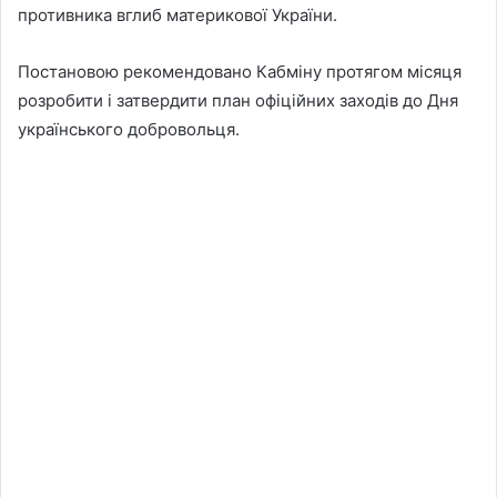
противника вглиб материкової України.
Постановою рекомендовано Кабміну протягом місяця
розробити і затвердити план офіційних заходів до Дня
українського добровольця.