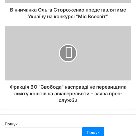
Вінничанка Ольга Стороженко представлятиме
Україну на конкурсі “Міс Всесвіт”
Фракція ВО "Свобода" насправді не перевищила
ліміту коштів на авіаперельоти – заява прес-
служби
Пошук
Пошук