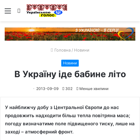
Меню
Пошук
Головна
/
Новини
Новини
В Україну іде бабине літо
2013-09-09
302
Менше хвилини
У найближчу добу з Центральної Європи до нас
продовжить надходити більш тепла повітряна маса;
погоду визначатиме поле підвищеного тиску, лише на
заході – атмосферний фронт.