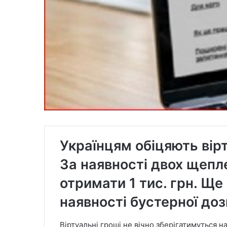
Українцям обіцяють вір
За наявності двох щепл
отримати 1 тис. грн. Ще
наявності бустерної доз
Віртуальні гроші не вічно зберігатимуться на