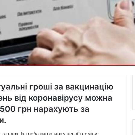
туальні гроші за вакцинацію
ень від коронавірусу можна
 500 грн нарахують за
и.
 картках. Їх треба витратити у певні терміни.