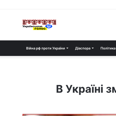
Війна рф проти України
Діаспора
Політика
В Україні з