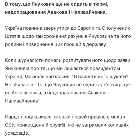
В тому, що Янукович ще не сидить в тюрмі,
недопрацювання Авакова і Наливайченка.
Україна повинна звернутися до Європи та Сполучених
Штатів щодо замороження рахунків Януковича та його
родини і повернення цих грошей в державу.
Коли журналісти почали розпитувати його щодо заяви
Януковича про те, що він лишається президентом
України, Москаль наголосив: “Я найняти його шукати?
Не збираюся. Те, що Янукович не сидить у в’язниці, це
не його заслуга, а недопрацювання Авакова і
Наливайченка”.
Нардеп поцікавився, скільки людей працює в міліції,
СБУ, прикордонній службі, які не затримали колишніх
урядовців.