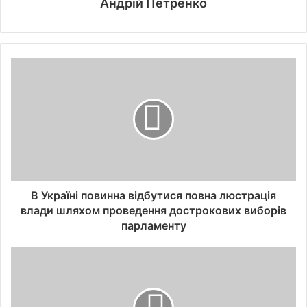
Андрій Петренко
В Україні повинна відбутися повна люстрація
влади шляхом проведення дострокових виборів
парламенту