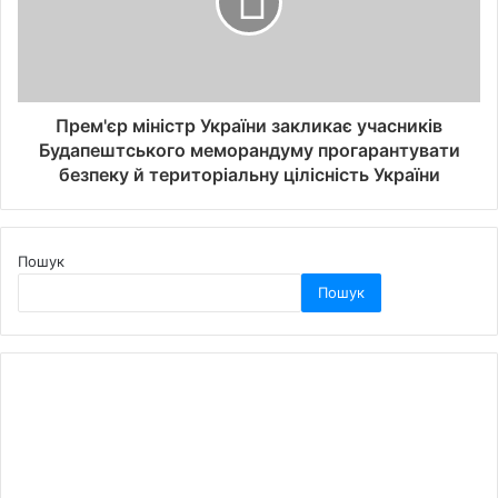
Прем'єр міністр України закликає учасників
Будапештського меморандуму прогарантувати
безпеку й територіальну цілісність України
Пошук
Пошук