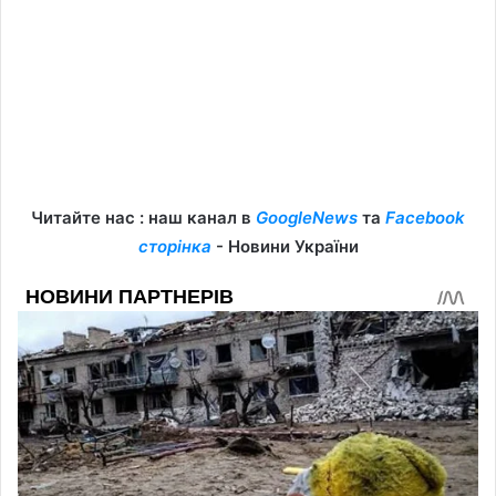
Читайте нас : наш канал в
GoogleNews
та
Facebook
сторінка
- Новини України