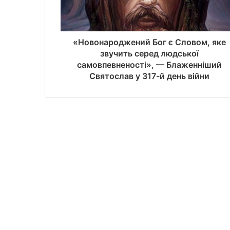
«Новонароджений Бог є Словом, яке
звучить серед людської
самовпевненості», — Блаженніший
Святослав у 317-й день війни