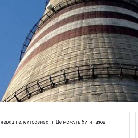
енерації електроенергії. Це можуть бути газові