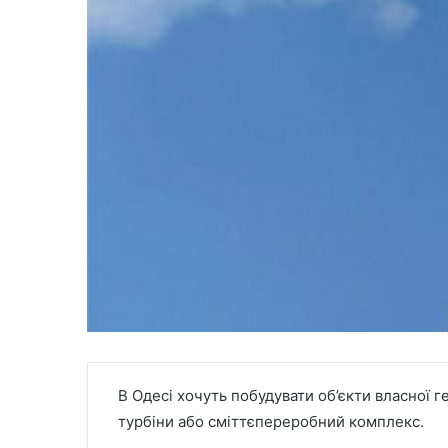
В Одесі хочуть побудувати об’єкти власної г
турбіни або сміттєпереробний комплекс.