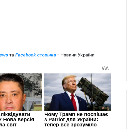
ews
та
Facebook сторінка
- Новини України