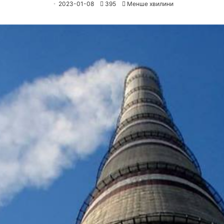
2023-01-08
395
Менше хвилини