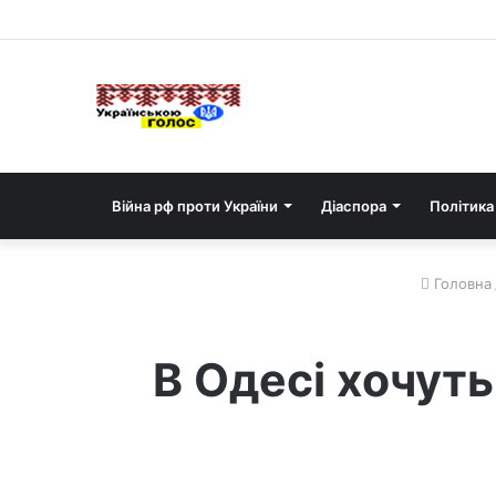
Війна рф проти України
Діаспора
Політика
Головна
В Одесі хочуть