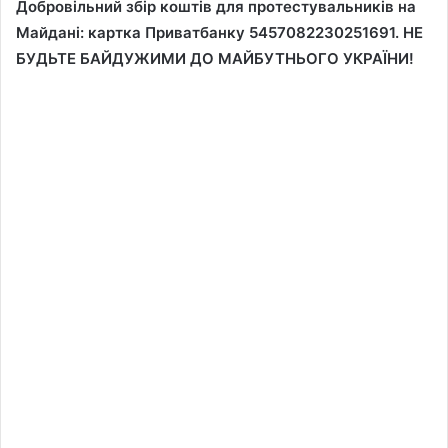
Добровільний збір коштів для протестувальників на
Майдані: картка Приватбанку 5457082230251691. НЕ
БУДЬТЕ БАЙДУЖИМИ ДО МАЙБУТНЬОГО УКРАЇНИ!