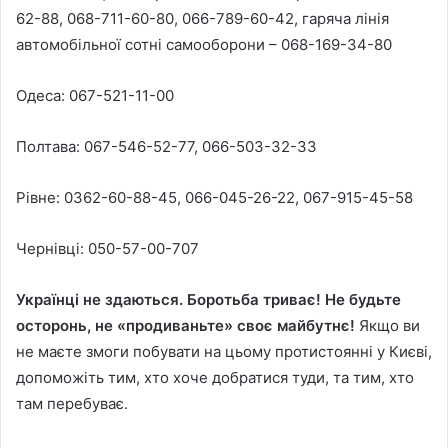
62-88, 068-711-60-80, 066-789-60-42, гаряча лінія
автомобільної сотні самооборони – 068-169-34-80
Одеса: 067-521-11-00
Полтава: 067-546-52-77, 066-503-32-33
Рівне: 0362-60-88-45, 066-045-26-22, 067-915-45-58
Чернівці: 050-57-00-707
Українці не здаються. Боротьба триває! Не будьте
осторонь, не «продиваньте» своє майбутнє!
Якщо ви
не маєте змоги побувати на цьому протистоянні у Києві,
допоможіть тим, хто хоче добратися туди, та тим, хто
там перебуває.