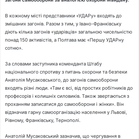
В кожному місті представники «УДАРу» входять до
змішаних загонів. Разом з тим, у Івано-Франківську
діють кілька загонів «ударівців» загальною чисельністю
понад 150 активістів, а Полтава має «Першу УДАРну
сотню».
За словами заступника коменданта Штабу
національного спротиву з питань охорони та безпеки
Анатолія Мусаковського, до загонів самооборони
входять різні люди. «Там є всі, від простих робітників до
професорів і колишніх силовиків. Також звертаються з
проханням записатися до самооборони і жінки». Він
відзначив гарну самоорганізацію населення у Львові,
Рівному, Франківську, Тернополі.
Анатолій Мусаковський зазначив, що чергування в