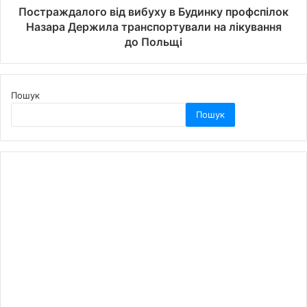
Постраждалого від вибуху в Будинку профспілок
Назара Держила транспортували на лікування
до Польщі
Пошук
Пошук