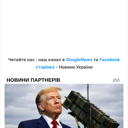
Читайте нас : наш канал в
GoogleNews
та
Facebook
сторінка
- Новини України