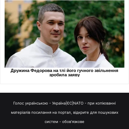
Голос українською - Україна|ЄС|NATO - при копіюванні
матеріалів посилання на портал, відкрите для пошукових
систем - обов'язкове