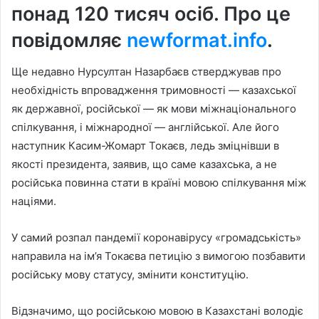
понад 120 тисяч осіб. Про це
повідомляє
newformat.info
.
Ще недавно Нурсултан Назарбаєв стверджував про
необхідність впровадження тримовності — казахської
як державної, російської — як мови міжнаціонального
спілкування, і міжнародної — англійської. Але його
наступник Касим-Жомарт Токаєв, ледь зміцнівши в
якості президента, заявив, що саме казахська, а не
російська повинна стати в країні мовою спілкування між
націями.
У самий розпал пандемії коронавірусу «громадськість»
направила на ім’я Токаєва петицію з вимогою позбавити
російську мову статусу, змінити конституцію.
Відзначимо, що російською мовою в Казахстані володіє