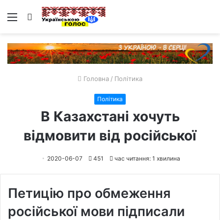
Меню
Пошук
Головна
/
Політика
Політика
В Казахстані хочуть
відмовити від російської
2020-06-07
451
час читання: 1 хвилина
Петицію про обмеження
російської мови підписали