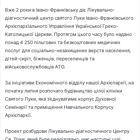
Вже 2 роки в Івано-Франківську діє Лікувально-
діагностичний центр святого Луки Івано-Франківського
Архієпархіального Управління Української Греко-
Католицької Церкви. Протягом цього часу було надано
понад 4 250 пільгових та безкоштовних медичних
послуг для соціально-незахищених верств населення,
дітей-сиріт, біженців, переселенців та
військовослужбовців АТО.
За ініціативи Економічного відділу нашої Архієпархії, на
початку липня розпочато будівництво цілої клініки
Святого Луки, яка з’єднуватиме корпус Духовної
Семінарії та приміщення Навчального Корпусу
Архієпархії.
Проект розбудови Лікувально-діагностичного Центру
Св. Луки, який буде реалізовано, має наступні цілі: