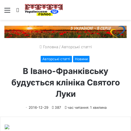
Меню
Пошук
Головна
/
Авторські статті
Авторські статті
Новини
В Івано-Франківську
будується клініка Святого
Луки
2016-12-29
387
час читання: 1 хвилина