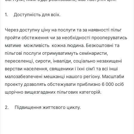
1. Доступність для всіх.
Через доступну ціну на послуги та за наявності пільг
пройти обстеження чи за необхідності прооперуватись
матиме можливість кожна людина. Безкоштовні та
пільгові послуги отримуватимуть семінаристи,
переселенці, сироти, інваліди, соціально незахищені
верстви населення, священики і їхні сім’ї та всі інші
малозабезпечені мешканці нашого регіону. Масштаби
проекту дозволять обстежувати приблизно 6 000 осіб
щорічно вищезгаданих пільгових категорій.
2. Підвищення життєвого циклу.