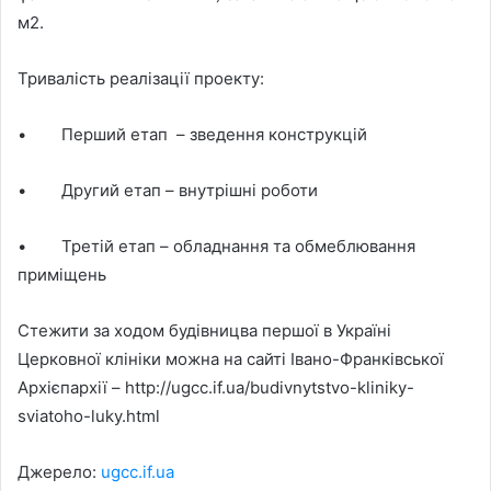
м2.
Тривалість реалізації проекту:
• Перший етап – зведення конструкцій
• Другий етап – внутрішні роботи
• Третій етап – обладнання та обмеблювання
приміщень
Стежити за ходом будівницва першої в Україні
Церковної клініки можна на сайті Івано-Франківської
Архієпархії – http://ugcc.if.ua/budivnytstvo-kliniky-
sviatoho-luky.html
Джерело:
ugcc.if.ua