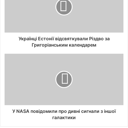
Українці Естонії відсвяткували Різдво за
Григоріанським календарем
У NASA повідомили про дивні сигнали з іншої
галактики