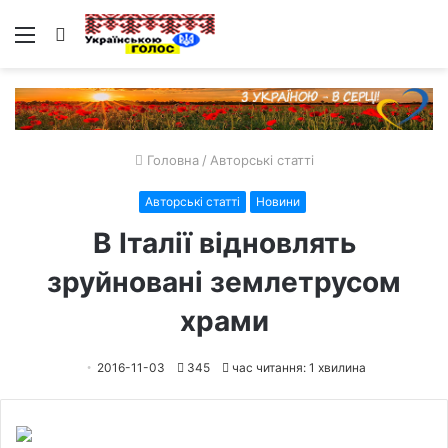
Меню
Пошук
Головна
/
Авторські статті
Авторські статті
Новини
В Італії відновлять
зруйновані землетрусом
храми
2016-11-03
345
час читання: 1 хвилина