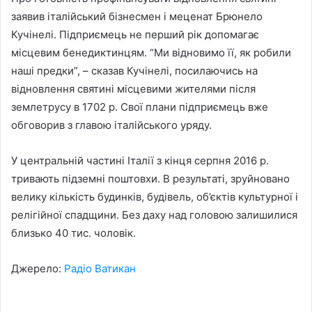
заявив італійський бізнесмен і меценат Брюнело
Кучінелі. Підприємець не перший рік допомагає
місцевим бенедиктинцям. “Ми відновимо її, як робили
наші предки”, – сказав Кучінелі, посилаючись на
відновлення святині місцевими жителями після
землетрусу в 1702 р. Свої плани підприємець вже
обговорив з главою італійського уряду.
У центральній частині Італії з кінця серпня 2016 р.
тривають підземні поштовхи. В результаті, зруйновано
велику кількість будинків, будівель, об’єктів культурної і
релігійної спадщини. Без даху над головою залишилися
близько 40 тис. чоловік.
Джерело:
Радіо Ватикан