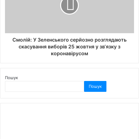
Смолій: У Зеленського серйозно розглядають
скасування виборів 25 жовтня у зв‘язку з
коронавірусом
Пошук
Пошук