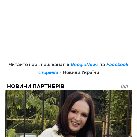
Читайте нас : наш канал в
GoogleNews
та
Facebook
сторінка
- Новини України