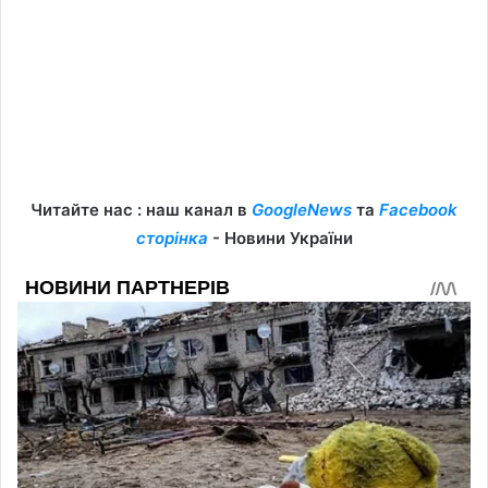
Читайте нас : наш канал в
GoogleNews
та
Facebook
сторінка
- Новини України