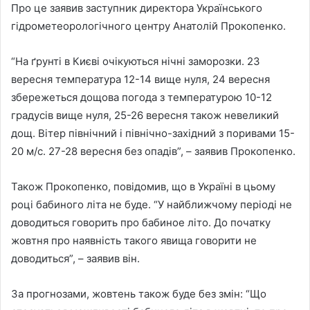
Про це заявив заступник директора Українського
гідрометеорологічного центру Анатолій Прокопенко.
“На ґрунті в Києві очікуються нічні заморозки. 23
вересня температура 12-14 вище нуля, 24 вересня
збережеться дощова погода з температурою 10-12
градусів вище нуля, 25-26 вересня також невеликий
дощ. Вітер північний і північно-західний з поривами 15-
20 м/с. 27-28 вересня без опадів”, – заявив Прокопенко.
Також Прокопенко, повідомив, що в Україні в цьому
році бабиного літа не буде. “У найближчому періоді не
доводиться говорить про бабиное літо. До початку
жовтня про наявність такого явища говорити не
доводиться”, – заявив він.
За прогнозами, жовтень також буде без змін: “Що