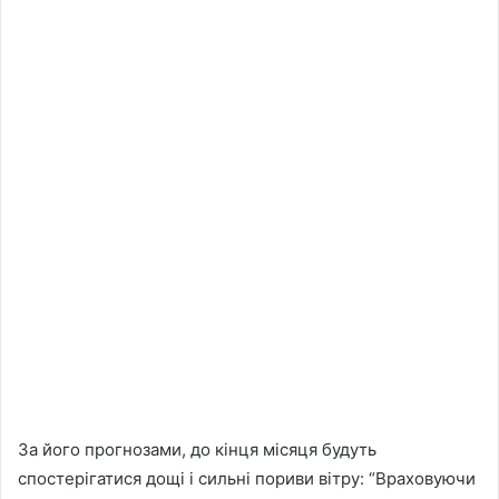
За його прогнозами, до кінця місяця будуть
спостерігатися дощі і сильні пориви вітру: “Враховуючи