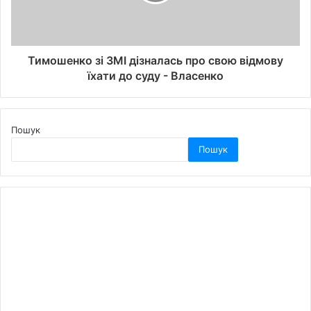
Тимошенко зі ЗМІ дізналась про свою відмову
їхати до суду - Власенко
Пошук
Пошук