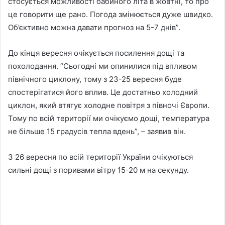
стосується можливості бабиного літа в жовтні, то про
це говорити ще рано. Погода змінюється дуже швидко.
Об’єктивно можна давати прогноз на 5-7 днів”.
До кінця вересня очікується посилення дощі та
похолодання. “Сьогодні ми опинилися під впливом
північного циклону, тому з 23-25 вересня буде
спостерігатися його вплив. Це достатньо холодний
циклон, який втягує холодне повітря з півночі Європи.
Тому по всій території ми очікуємо дощі, температура
не більше 15 градусів тепла вдень”, – заявив він.
З 26 вересня по всій території України очікуються
сильні дощі з поривами вітру 15-20 м на секунду.