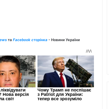
ews
та
Facebook сторінка
- Новини України