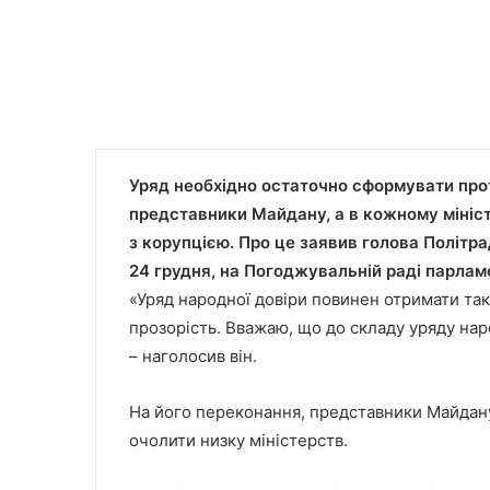
Уряд необхідно остаточно сформувати про
представники Майдану, а в кожному мініст
з корупцією. Про це заявив голова Політр
24 грудня, на Погоджувальній раді парлам
«Уряд народної довіри повинен отримати таку
прозорість. Вважаю, що до складу уряду нар
– наголосив він.
На його переконання, представники Майдану,
очолити низку міністерств.