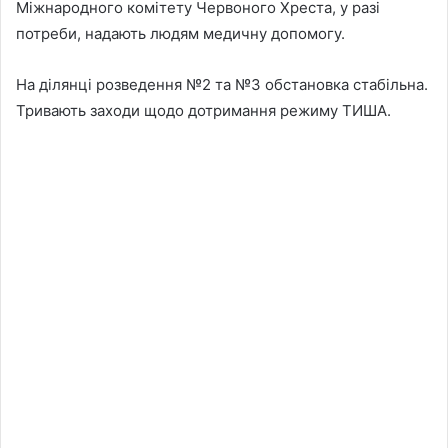
Міжнародного комітету Червоного Хреста, у разі
потреби, надають людям медичну допомогу.
На ділянці розведення №2 та №3 обстановка стабільна.
Тривають заходи щодо дотримання режиму ТИША.