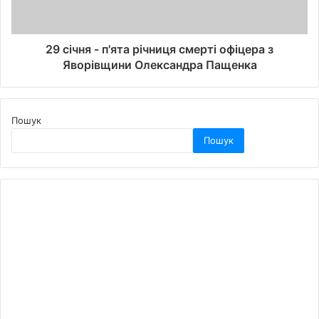
29 січня - п'ята річниця смерті офіцера з
Яворівщини Олександра Пащенка
Пошук
Пошук