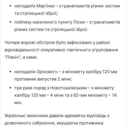
неподалік Мар’їнки – з гранатометів різних систем
та стрілецької зброї;
поблизу населеного пункту Піски – з гранатометів
різних систем та стрілецької зброї.
Чотири ворожі обстріли було зафіксовано у районі
відповідальності оперативно-тактичного угруповання
“Північ”, а саме:
неподалік Оріхового – з міномету калібру 120 мм
противник випустив 2 міни;
три рази поряд з Новотошківським – з міномету
калібру 120 мм – 4 міни та з 82-мм міномету – 14
мін.
Українські захисники давали адекватну відповідь з
дозволеного озброєння, змушуючи противника