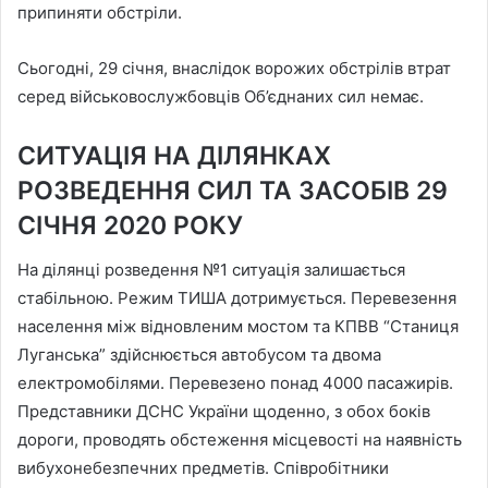
припиняти обстріли.
Сьогодні, 29 січня, внаслідок ворожих обстрілів втрат
серед військовослужбовців Об’єднаних сил немає.
СИТУАЦІЯ НА ДІЛЯНКАХ
РОЗВЕДЕННЯ СИЛ ТА ЗАСОБІВ 29
СІЧНЯ 2020 РОКУ
На ділянці розведення №1 ситуація залишається
стабільною. Режим ТИША дотримується. Перевезення
населення між відновленим мостом та КПВВ “Станиця
Луганська” здійснюється автобусом та двома
електромобілями. Перевезено понад 4000 пасажирів.
Представники ДСНС України щоденно, з обох боків
дороги, проводять обстеження місцевості на наявність
вибухонебезпечних предметів. Співробітники