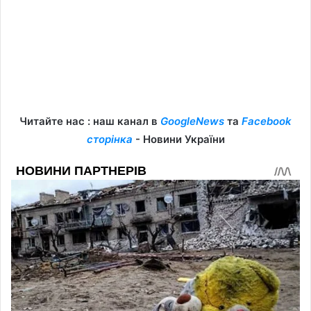
Читайте нас : наш канал в
GoogleNews
та
Facebook
сторінка
- Новини України