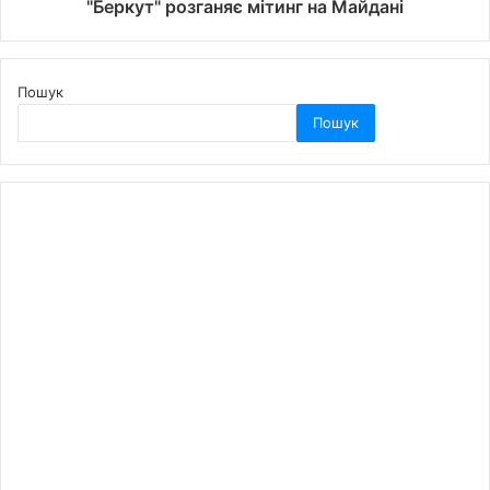
"Беркут" розганяє мітинг на Майдані
Пошук
Пошук