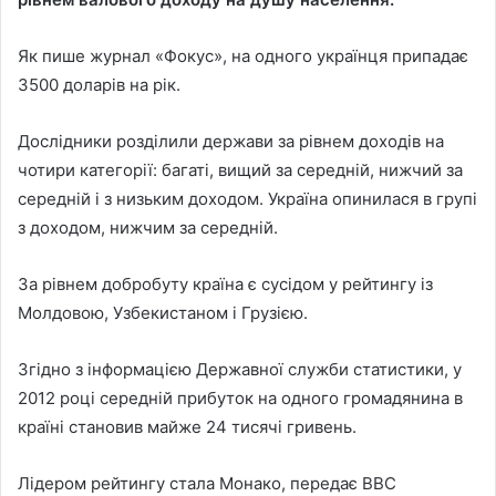
Як пише журнал «Фокус», на одного українця припадає
3500 доларів на рік.
Дослідники розділили держави за рівнем доходів на
чотири категорії: багаті, вищий за середній, нижчий за
середній і з низьким доходом. Україна опинилася в групі
з доходом, нижчим за середній.
За рівнем добробуту країна є сусідом у рейтингу із
Молдовою, Узбекистаном і Грузією.
Згідно з інформацією Державної служби статистики, у
2012 році середній прибуток на одного громадянина в
країні становив майже 24 тисячі гривень.
Лідером рейтингу стала Монако, передає ВВС