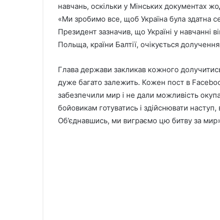
навчань, оскільки у Мінських документах ж
«Ми зробимо все, щоб Україна була здатна с
Президент зазначив, що Україні у навчанні 
Польща, країни Балтії, очікується долучення
Глава держави закликав кожного долучитись
дуже багато залежить. Кожен пост в Faceboo
забезпечили мир і не дали можливість окупа
бойовикам готуватись і здійснювати наступ, 
Об’єднавшись, ми виграємо цю битву за мир