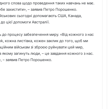
одного слова щодо проведення таких навчань не має.
ебе захистити», – заявив Петро Порошенко.
військових сьогодні допомагають США, Канада,
 до цієї допомоги Австралії.
 до процесу забезпечення миру. «Від кожного з нас
k, кожна листівка, кожен заклик до того, щоб ми
ційним військам зі зброєю руйнувати цей мир,
в якому загинуть люди, – це завдання кожного з нас.
», – заявив Петро Порошенко.