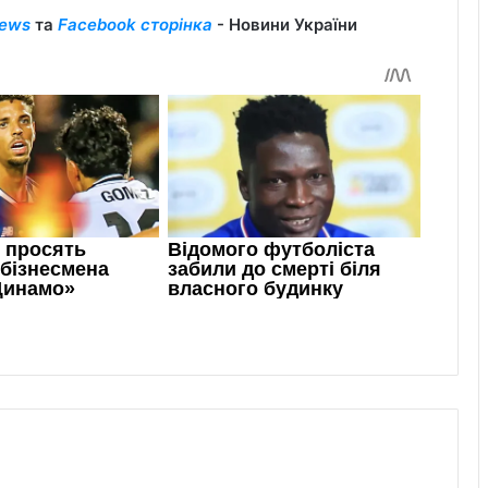
ews
та
Facebook сторінка
- Новини України