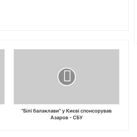
"Білі балаклави" у Києві спонсорував
Азаров - СБУ