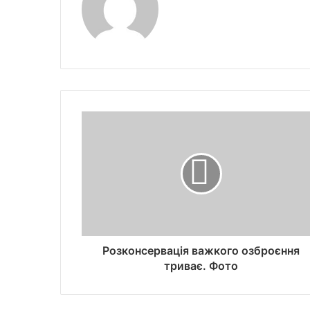
Розконсервація важкого озброєння
триває. Фото