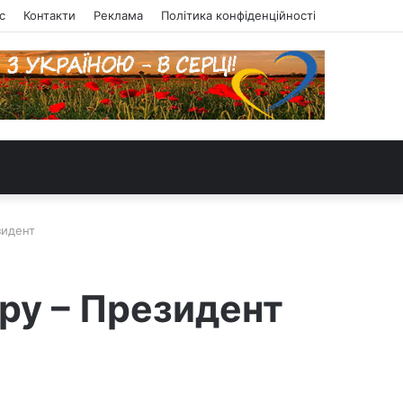
с
Контакти
Реклама
Політика конфіденційності
зидент
иру – Президент