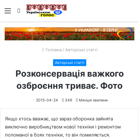
Меню
Пошук
Головна
/
Авторські статті
Авторські статті
Розконсервація важкого
озброєння триває. Фото
2015-04-24
349
Менше хвилини
Якщо хтось вважає, що зараз оборонка зайнята
виключно виробництвом нової техніки і ремонтом
поломаної в боях техніки, то він помиляється.