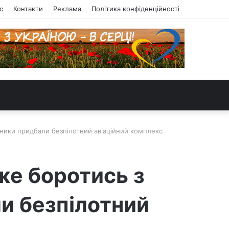
с
Контакти
Реклама
Політика конфіденційності
ники придбали безпілотний авіаційний комплекс
же боротись з
и безпілотний