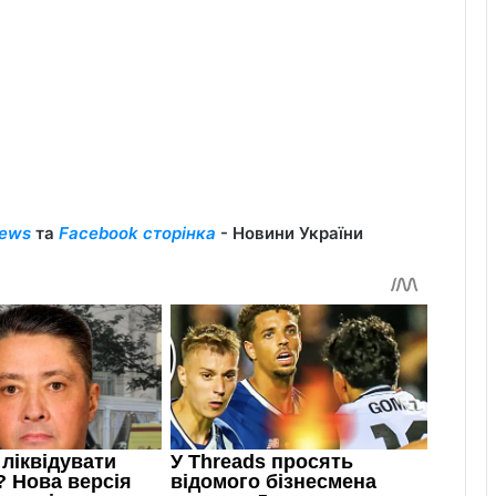
ews
та
Facebook сторінка
- Новини України