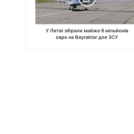
У Литві зібрали майже 6 мільйонів
євро на Bayraktar для ЗСУ