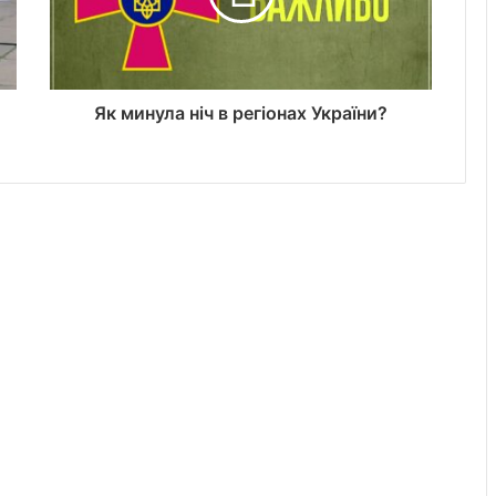
Як минула ніч в регіонах України?