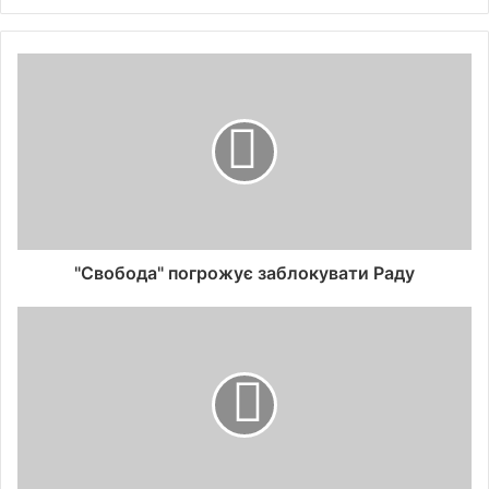
"Свобода" погрожує заблокувати Раду