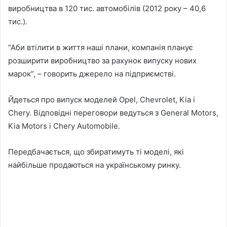
виробництва в 120 тис. автомобілів (2012 року – 40,6
тис.).
“Аби втілити в життя наші плани, компанія планує
розширити виробництво за рахунок випуску нових
марок”, – говорить джерело на підприємстві.
Йдеться про випуск моделей Opel, Chevrolet, Kia і
Chery. Відповідні переговори ведуться з General Motors,
Kia Motors і Chery Automobile.
Передбачається, що збиратимуть ті моделі, які
найбільше продаються на українському ринку.