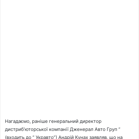
Нагадаємо, раніше генеральний директор
дистриб’юторської компанії Дженерал Авто Груп ”
(входить до ” Укравто”) Андрій Кунах заявляв, що на