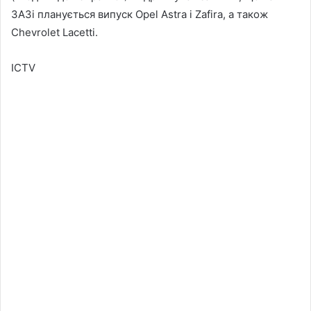
ЗАЗі планується випуск Opel Astra і Zafira, а також
Chevrolet Lacetti.
ICTV