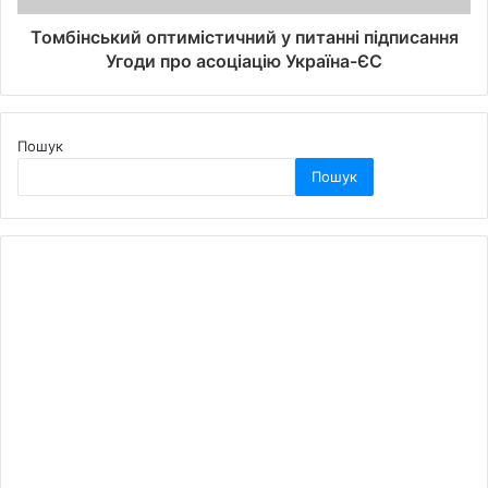
Томбінський оптимістичний у питанні підписання
Угоди про асоціацію Україна-ЄС
Пошук
Пошук