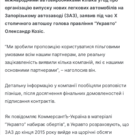
організацію випуску нових легкових автомобілів на
Запорізькому автозаводі (ЗАЗ), заявив під час X
столичного автошоу голова правління “Укравто”
Олександр Козіс.
“Ми зробили пропозицію користуватися пільговими
умовами всім нашим партнерам, але реальну
зацікавленість виявили кілька компаній, які є нашими
основними партнерами”, – наголосив він.
Детальну інформацію у компанії пообіцяли розповісти
пізніше, після досягнення фінальних домовленостей і
підписання контрактів.
Як повідомляє КоммерсантЪ-Україна в матеріалі
“Укравто” набирає обертів”, в Укравто розраховують, що
ЗАЗ до кінця 2015 року вийде на щорічні обсяги