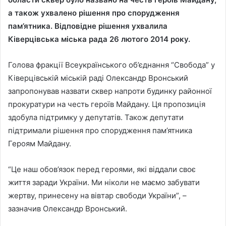
а також ухвалено рішення про спорудження
пам’ятника. Відповідне рішення ухвалила
Ківерцівська міська рада 26 лютого 2014 року.
Голова фракції Всеукраїнського об’єднання “Свобода” у
Ківерцівській міській раді Олександр Вронський
запропонував назвати сквер напроти будинку районної
прокуратури на честь героїв Майдану. Ця пропозиція
здобула підтримку у депутатів. Також депутати
підтримали рішення про спорудження пам’ятника
Героям Майдану.
“Це наш обов’язок перед героями, які віддали своє
життя заради України. Ми ніколи не маємо забувати
жертву, принесену на вівтар свободи України”, –
зазначив Олександр Вронський.