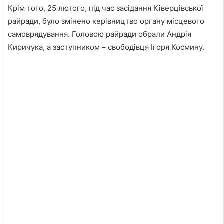
Крім того, 25 лютого, під час засідання Ківерцівської
райради, було змінено керівництво органу місцевого
самоврядування. Головою райради обрали Андрія
Киричука, а заступником – свободівця Ігоря Космину.