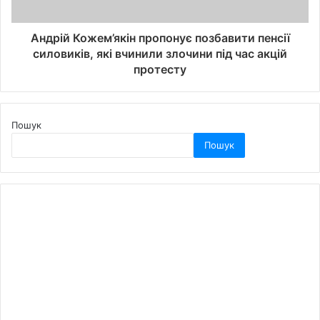
Андрій Кожем’якін пропонує позбавити пенсії
силовиків, які вчинили злочини під час акцій
протесту
Пошук
Пошук