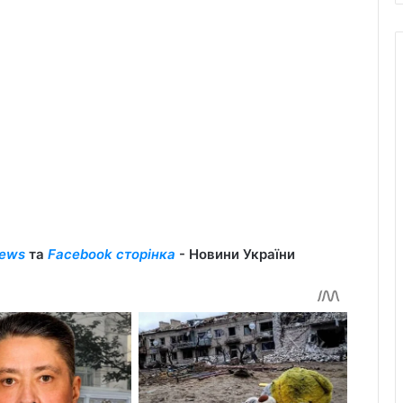
ews
та
Facebook сторінка
- Новини України