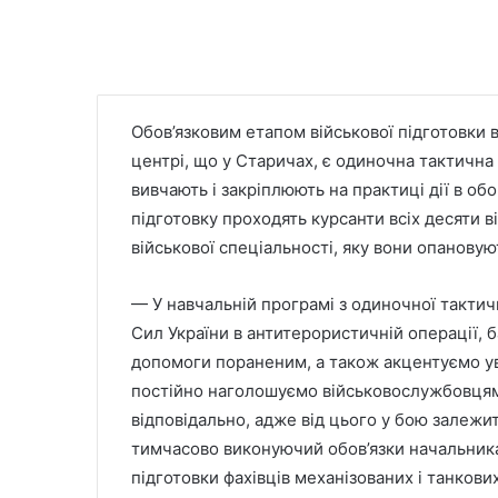
Обов’язковим етапом військової підготовки в
центрі, що у Старичах, є одиночна тактична
вивчають і закріплюють на практиці дії в о
підготовку проходять курсанти всіх десяти 
військової спеціальності, яку вони опановую
— У навчальній програмі з одиночної тактич
Сил України в антитерористичній операції, 
допомоги пораненим, а також акцентуємо ува
постійно наголошуємо військовослужбовцям
відповідально, адже від цього у бою залежит
тимчасово виконуючий обов’язки начальника 
підготовки фахівців механізованих і танков