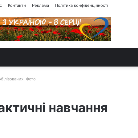
с
Контакти
Реклама
Політика конфіденційності
білізованих. Фото
актичні навчання