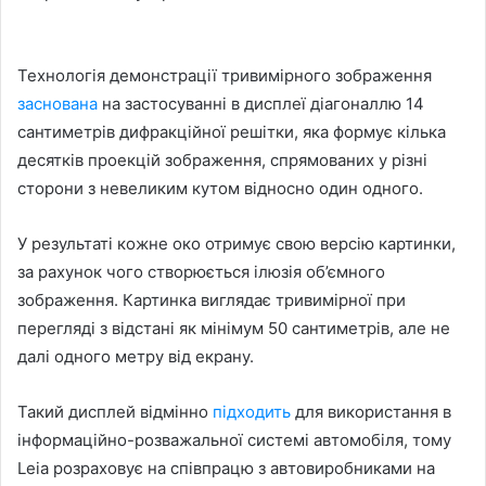
Технологія демонстрації тривимірного зображення
заснована
на застосуванні в дисплеї діагоналлю 14
сантиметрів дифракційної решітки, яка формує кілька
десятків проекцій зображення, спрямованих у різні
сторони з невеликим кутом відносно один одного.
У результаті кожне око отримує свою версію картинки,
за рахунок чого створюється ілюзія об’ємного
зображення. Картинка виглядає тривимірної при
перегляді з відстані як мінімум 50 сантиметрів, але не
далі одного метру від екрану.
Такий дисплей відмінно
підходить
для використання в
інформаційно-розважальної системі автомобіля, тому
Leia розраховує на співпрацю з автовиробниками на