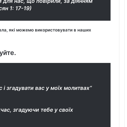
 для нас, що повірили, за діянням
ян 1: 17-19)
вла, які можемо використовувати в наших
уйте.
 і згадувати вас у моїх молитвах“
час, згадуючи тебе у своїх