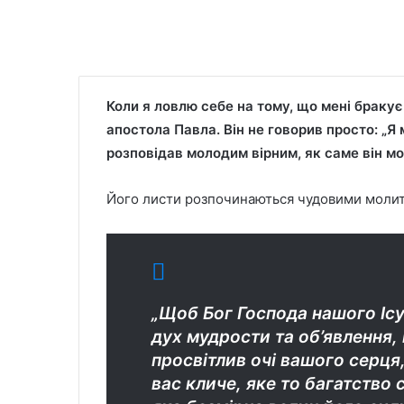
Коли я ловлю себе на тому, що мені бракує
апостола Павла. Він не говорив просто: „Я 
розповідав молодим вірним, як саме він мо
Його листи розпочинаються чудовими моли
„Щоб Бог Господа нашого Ісу
дух мудрости та об’явлення,
просвітлив очі вашого серця, 
вас кличе, яке то багатство 