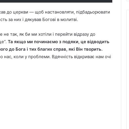
сав до церкви — щоб настановляти, підбадьорювати
ть за них і дякував Богові в молитві.
не так, як би ми хотіли і перейти відразу до
це“.
Та якщо ми починаємо з подяки, це відводить
го до Бога і тих благих справ, які Він творить.
ро нас, коли у проблеми. Вдячність відкриває нам очі