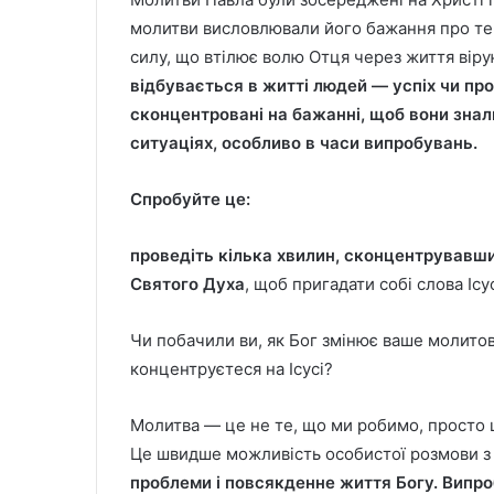
молитви висловлювали його бажання про те,
силу, що втілює волю Отця через життя вір
відбувається в житті людей — успіх чи пр
сконцентровані на бажанні, щоб вони знали 
ситуаціях, особливо в часи випробувань.
Спробуйте це:
проведіть кілька хвилин, сконцентрувавшись
Святого Духа
, щоб пригадати собі слова Ісу
Чи побачили ви, як Бог змінює ваше молитов
концентруєтеся на Ісусі?
Молитва — це не те, що ми робимо, просто 
Це швидше можливість особистої розмови з
проблеми і повсякденне життя Богу. Випро