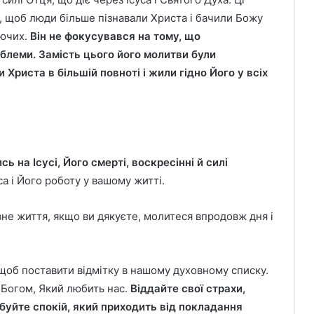
 щоб люди більше пізнавали Христа і бачили Божу
уючих.
Він не фокусувався на тому, що
облеми. Замість цього його молитви були
Христа в більшій повноті і жили гідно Його у всіх
 на Ісусі, Його смерті, воскресінні й силі
са і Його роботу у вашому житті.
не життя, якщо ви дякуєте, молитеся впродовж дня і
щоб поставити відмітку в нашому духовному списку.
 Богом, Який любить нас.
Віддайте свої страхи,
буйте спокій, який приходить від покладання