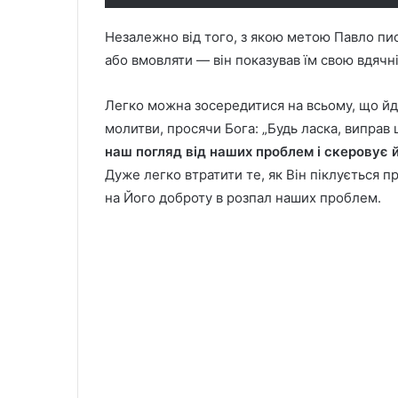
Незалежно від того, з якою метою Павло пи
або вмовляти — він показував їм свою вдячніс
Легко можна зосередитися на всьому, що йде 
молитви, просячи Бога: „Будь ласка, виправ 
наш погляд від наших проблем і скеровує йо
Дуже легко втратити те, як Він піклується п
на Його доброту в розпал наших проблем.