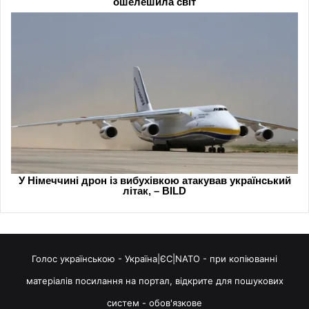
Голос українською - Україна|ЄС|NATO - при копіюванні
матеріалів посилання на портал, відкрите для пошукових
систем - обов'язкове