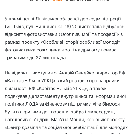
У приміщенні Львівської обласної держадміністрації
(м. Львів, вул. Винниченка, 18) 20 листопада відбулось
відкриття фотовиставки «Особливі мрії та професії» в
рамках проекту «Особливі історії особливої молоді».
Фотовиставка розміщена в холі на другому поверсі,
триватиме до 27 листопада.
На відкритті виступив о. Андрій Сенейко, директор БФ
«Карітас – Львів УГКЦ», який розповів про напрямки
діяльності БФ «Карітас – Львів УГКЦ», а також
подякував Департаменту внутрішньої та інформаційної
політики ЛОДА за фінансову підтримку. «Не біймося
бути відкритими до творення добра і милосердя», –
наголосив о. Андрій. Мар’яна Монич, керівник проекту
«Центр дозвілля та соціальної реабілітації для молодих