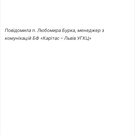
Повідомила п. Любомира Бурка, менеджер з
комунікацій БФ «Карітас – Львів УГКЦ»