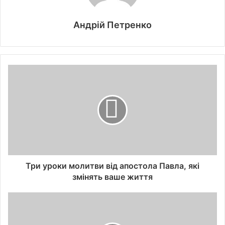
Андрій Петренко
Три уроки молитви від апостола Павла, які
змінять ваше життя