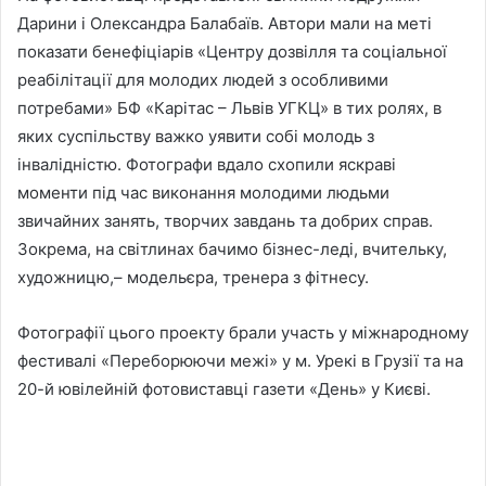
Дарини і Олександра Балабаїв. Автори мали на меті
показати бенефіціарів «Центру дозвілля та соціальної
реабілітації для молодих людей з особливими
потребами» БФ «Карітас – Львів УГКЦ» в тих ролях, в
яких суспільству важко уявити собі молодь з
інвалідністю. Фотографи вдало схопили яскраві
моменти під час виконання молодими людьми
звичайних занять, творчих завдань та добрих справ.
Зокрема, на світлинах бачимо бізнес-леді, вчительку,
художницю,– модельєра, тренера з фітнесу.
Фотографії цього проекту брали участь у міжнародному
фестивалі «Переборюючи межі» у м. Урекі в Грузії та на
20-й ювілейній фотовиставці газети «День» у Києві.