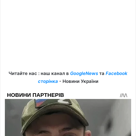
Читайте нас : наш канал в
GoogleNews
та
Facebook
сторінка
- Новини України