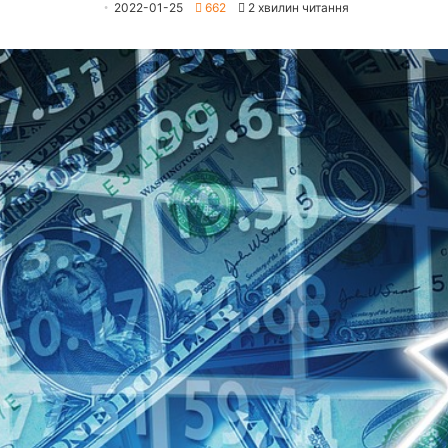
2022-01-25
662
2 хвилин читання