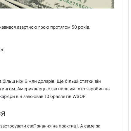
кавився азартною грою протягом 50 років.
er,
більш ніж 6 млн доларів. Ще більші статки він
йтингом. Американець став першим, хто заробив на
 кар’єри він завоював 10 браслетів WSOP
ся
застосувати свої знання на практиці. А саме за