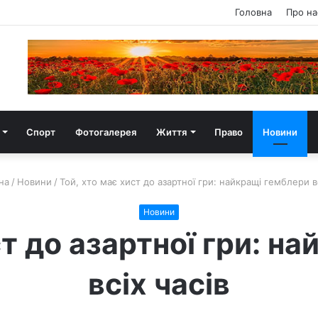
Головна
Про на
Спорт
Фотогалерея
Життя
Право
Новини
на
/
Новини
/
Той, хто має хист до азартної гри: найкращі гемблери вс
Новини
ст до азартної гри: н
всіх часів