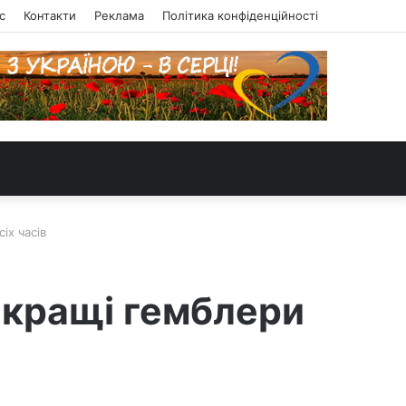
с
Контакти
Реклама
Політика конфіденційності
іх часів
айкращі гемблери