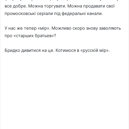
все добре. Можна торгувати. Можна продавати свої
промосковські серіали під федеральні канали.
У нас же тепер «мір». Можливо скоро знову заволяють
про «старших братьев»?
Бридко дивитися на це. Котимося в «русскій мір».