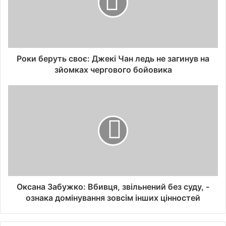
Роки беруть своє: Джекі Чан ледь не загинув на
зйомках чергового бойовика
Оксана Забужко: Вбивця, звільнений без суду, -
ознака домінування зовсім інших цінностей