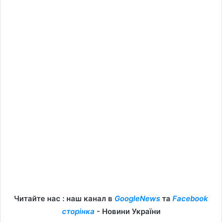
Читайте нас : наш канал в
GoogleNews
та
Facebook
сторінка
- Новини України