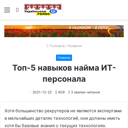
Меню
Пошук
Головна
/
Новини
Новини
Топ-5 навыков найма ИТ-
персонала
2021-12-22
409
3 хвилин читання
Хотя большинство рекрутеров не являются экспертами
в мельчайших деталях технологий, они должны иметь
хотя бы базовые знания о текущих технологиях.