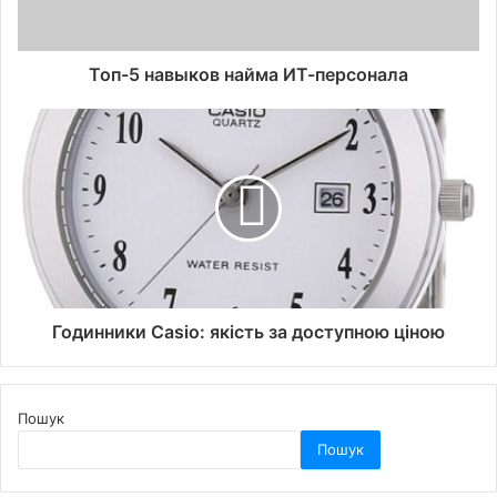
Топ-5 навыков найма ИТ-персонала
Годинники Casio: якість за доступною ціною
Пошук
Пошук