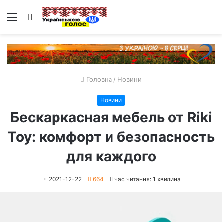
Меню
Пошук
Головна
/
Новини
Новини
Бескаркасная мебель от Riki
Toy: комфорт и безопасность
для каждого
2021-12-22
664
час читання: 1 хвилина