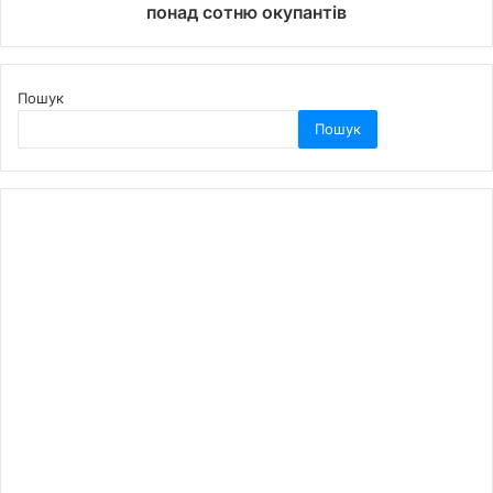
понад сотню окупантів
Пошук
Пошук