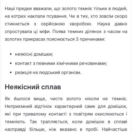
Наші предки вважали, що золото темніє тільки в людей,
на котрих наклали псування. Чи в тих, хто зовсім скоро
стикнеться з серйозною хворобою. Наука давно
спростувала ці міфи. Поява темних ділянок з часом на
золотих прикрасах пояснюється 3 причинами:
неякісні домішки;
контакт з певними хімічними речовинами;
реакція на людський організм.
Неякісний сплав
Як йшлося вище, чисте золото ніколи не темніє.
Неприємний відтінок характерний саме для домішок,
які при тривалому контакті з повітрям окислюються і
темніють. Так трапляється, коли домішок в сплаві
насправді більше, ніж вказано в пробі. Найчастіше