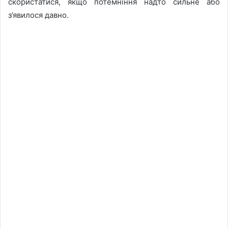
скористатися, якщо потемніння надто сильне або
з’явилося давно.