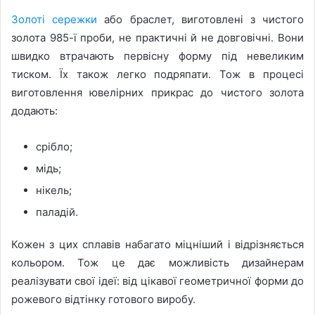
Золоті сережки
або браслет, виготовлені з чистого
золота 985-ї проби, не практичні й не довговічні. Вони
швидко втрачають первісну форму під невеликим
тиском. Їх також легко подряпати. Тож в процесі
виготовлення ювелірних прикрас до чистого золота
додають:
срібло;
мідь;
нікель;
паладій.
Кожен з цих сплавів набагато міцніший і відрізняється
кольором. Тож це дає можливість дизайнерам
реалізувати свої ідеї: від цікавої геометричної форми до
рожевого відтінку готового виробу.