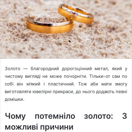
Золото — благородний дорогоцінний метал, який у
чистому вигляді не може почорніти. Тільки-от сам по
собі він м’який і пластичний. Тож аби мати змогу
виготовляти ювелірні прикраси, до нього додають певні
домішки.
Чому потемніло золото: 3
можливі причини