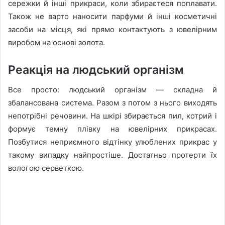
сережки й інші прикраси, коли збираєтеся поплавати.
Також не варто наносити парфуми й інші косметичні
засоби на місця, які прямо контактують з ювелірним
виробом на основі золота.
Реакція на людський організм
Все просто: людський організм — складна й
збалансована система. Разом з потом з нього виходять
непотрібні речовини. На шкірі збирається пил, котрий і
формує темну плівку на ювелірних прикрасах.
Позбутися неприємного відтінку улюблених прикрас у
такому випадку найпростіше. Достатньо протерти їх
вологою серветкою.