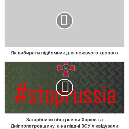
Як вибирати підйомник для лежачого хворого
Загарбники обстріляли Харків та
Дніпропетровщину, а на півдні ЗСУ ліквідували