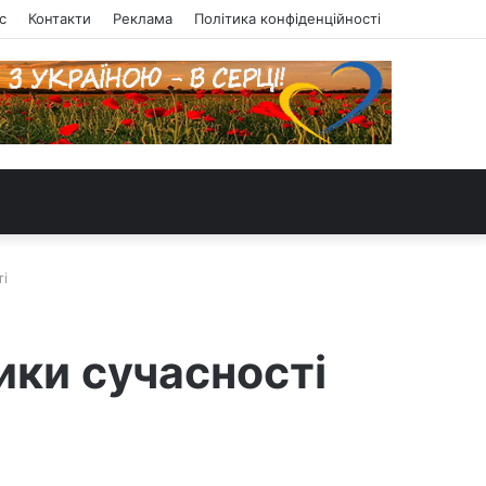
с
Контакти
Реклама
Політика конфіденційності
ті
лики сучасності