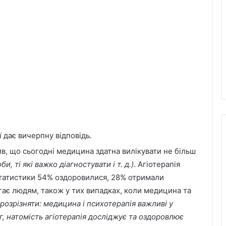
 дає вичерпну відповідь.
в, що сьогодні медицина здатна вилікувати не більш
и, ті які важко діагностувати і т. д.)
. Агіотерапія
 статистики 54% оздоровилися, 28% отримали
гає людям, також у тих випадках, коли медицина та
розрізняти: медицина і психотерапія важливі у
г, натомість агіотерапія досліджує та оздоровлює