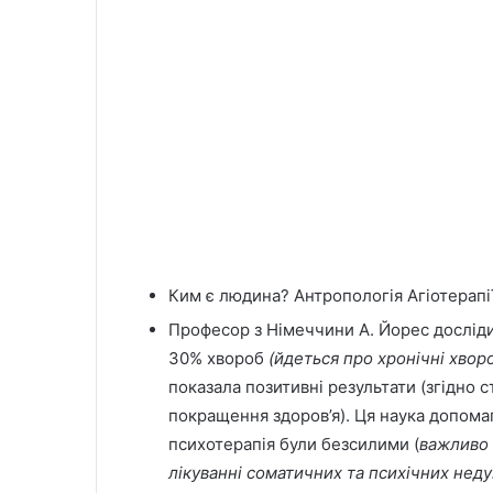
Ким є людина? Антропологія Агіотерапії
Професор з Німеччини А. Йорес досліди
30% хвороб
(йдеться про хронічні хвороб
показала позитивні результати (згідно
покращення здоров’я). Ця наука допома
психотерапія були безсилими (
важливо 
лікуванні соматичних та психічних неду