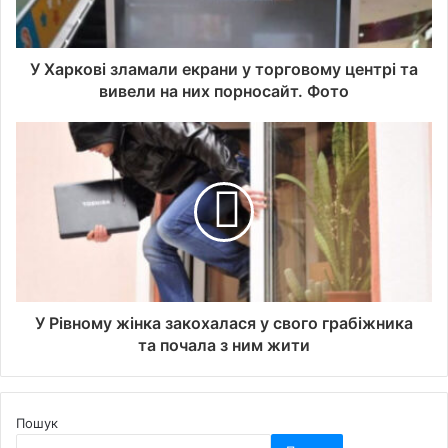
У Харкові зламали екрани у торговому центрі та
вивели на них порносайт. Фото
У Рівному жінка закохалася у свого грабіжника
та почала з ним жити
Пошук