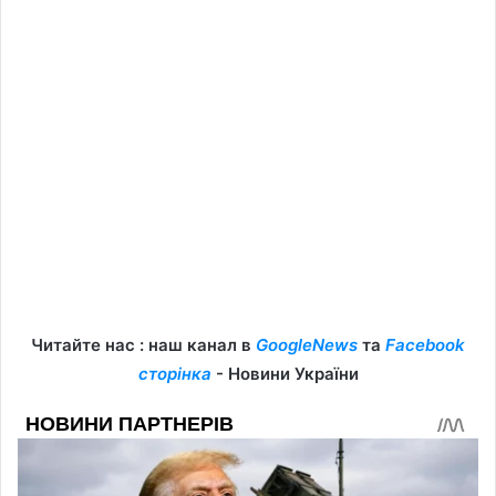
Читайте нас : наш канал в
GoogleNews
та
Facebook
сторінка
- Новини України