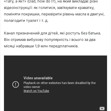
«Тату, а як?» (Dad, how do I?), на який викладає різні
відеоінструкції: як голитися, зав’язувати краватку,
поміняти покришки, перевірити рівень масла в двигуні,
полагодити туалет і т. д.
Канал призначений для дітей, які ростуть без батька.
Він отримав вибухову популярність і всього за два
місяці набравши 1,9 млн передплатників.