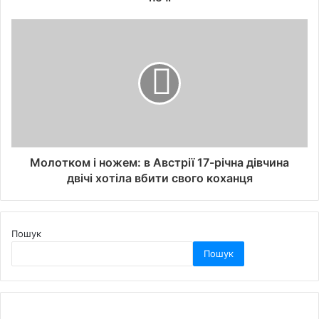
Молотком і ножем: в Австрії 17-річна дівчина
двічі хотіла вбити свого коханця
Пошук
Пошук