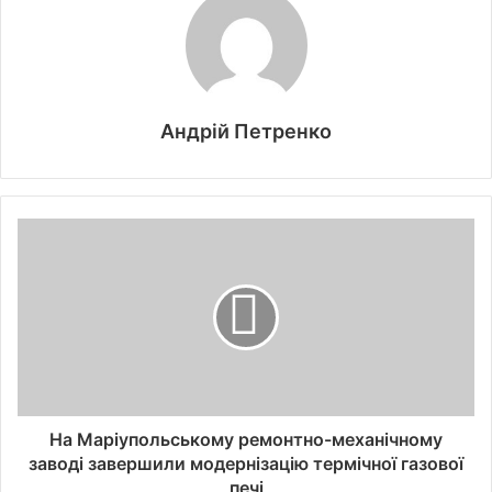
Андрій Петренко
На Маріупольському ремонтно-механічному
заводі завершили модернізацію термічної газової
печі