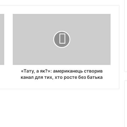
«Тату, а як?»: американець створив
канал для тих, хто росте без батька