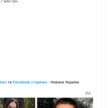
 млн ​​грн.
ews
та
Facebook сторінка
- Новини України