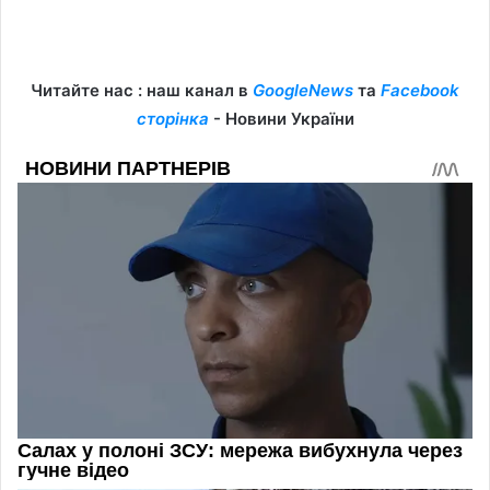
Читайте нас : наш канал в
GoogleNews
та
Facebook
сторінка
- Новини України