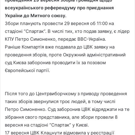
всеукраїнського референдуму про приєднання
України до Митного союзу.
Збори планують провести 29 вересня об 11:00 на
стадіоні “Спартак”. В числі тих, хто подав заявку, є лідер
КПУ Петро Симоненко, передає ВВС-Україна.
Раніше Компартія вже подавала до ЦВК заявку на
проведення зборів, проте Окружний адміністративний
суд Києва заборонив проводити їх за позовом
Європейської партії.
Після того до Центрвиборчкому з приводу проведення
таких зборів звернулися троє людей, в тому числі
Петро Симоненко. Суд заборонив ЦВК відряджати на те
зібрання свого представника, але збори провели 8
вересня на стадіоні “Спартак” у Києві.
17 вересня ЦВК Клацнути відмовила у реєстрації