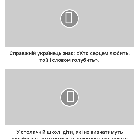
Справжній українець знає: «Хто серцем любить,
той і словом голубить».
У столичній школі діти, які не вивчатимуть
російської, не отримають документ про освіту