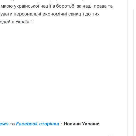
имкою української нації в боротьбі за наші права та
вати персональні економічні санкції до тих
дей в Україні”.
ews
та
Facebook сторінка
- Новини України