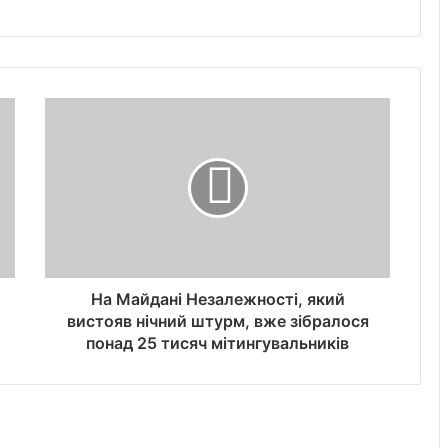
На Майдані Незалежності, який
вистояв нічний штурм, вже зібралося
понад 25 тисяч мітингувальників