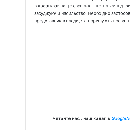
відреагував на це свавілля – не тільки підтр
засуджуючи насильство. Необхідно застосову
представників влади, які порушують права лю
Читайте нас : наш канал в
GoogleN