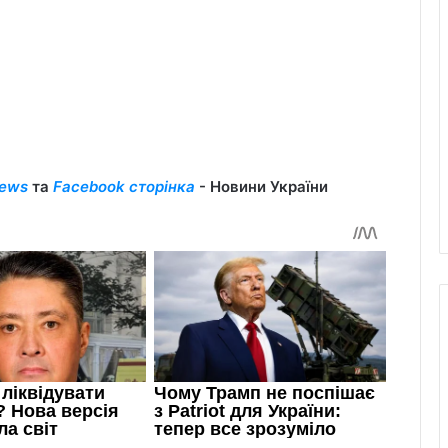
ews
та
Facebook сторінка
- Новини України