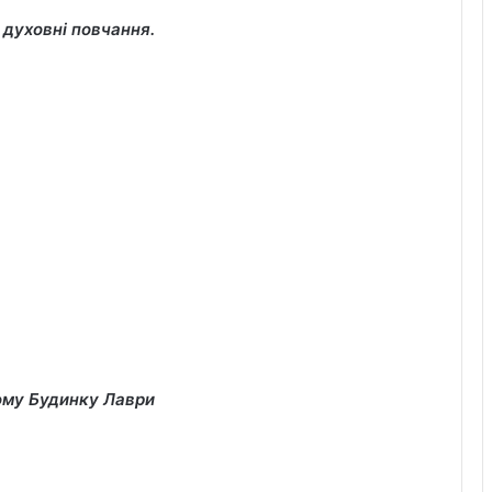
 духовні повчання.
ому
Будинку Лаври