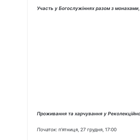
Участь у Богослужіннях разом з монахами,
Проживання та харчування у
Реколекційн
Початок
: п’ятниця, 27 грудня, 17:00