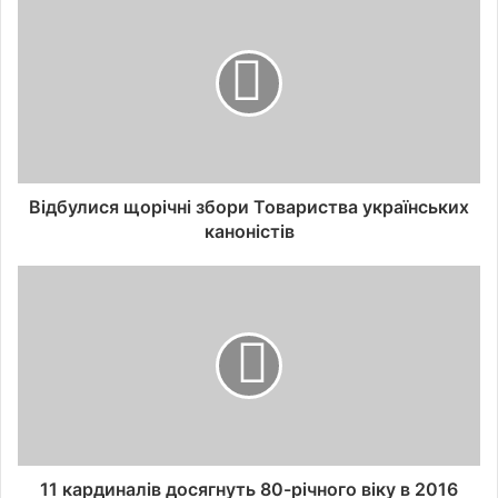
Відбулися щорічні збори Товариства українських
каноністів
11 кардиналів досягнуть 80-річного віку в 2016