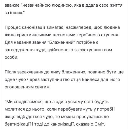
вважає “незвичайною людиною, яка віддала своє життя
за інших.”
Процес канонізації вимагає, насамперед, щоб людина
жила християнськими чеснотами героїчного ступеня.
Для надання звання “Блаженний” потрібне є
затвердження чуда, здійсненого за заступництвом
особи.
Після зарахування до лику блаженних, повинно бути ще
одне чудо через заступництво отця Байлеса для його
оголошенням святим.
“Ми сподіваємося, що люди в усьому світі будуть
молитися до нього, коли перебуватимуть у потребі і
якщо відбудеться чудо, то можна просуватись до
беатифікації і тоді до канонізації, сказав о.Сміт.