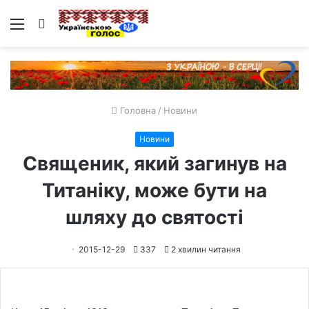
Меню
Пошук
Головна
/
Новини
Новини
Священик, який загинув на
Титаніку, може бути на
шляху до святості
2015-12-29
337
2 хвилин читання