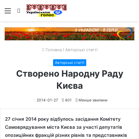
Меню
Пошук
Головна
/
Авторські статті
Авторські статті
Створено Народну Раду
Києва
2014-01-27
401
Менше хвилини
27 січня 2014 року відбулось засідання Комітету
Самоврядування міста Києва за участі депутатів
опозиційних фракцій різних рівнів та представників