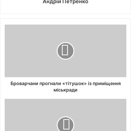
Андрій Петренко
Броварчани прогнали «тітушок» із приміщення
міськради