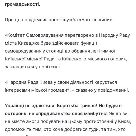
громадськості.
Про це повідомляє прес-служба «Батьківщини».
«Комітет Самоврядування перетворено в Народну Раду
міста Києва,яка буде здійснювати функції
самоврядування у столиці до обрання легітимної
Київської міської Ради та Київського міського голови», –
зазначається у політсилі.
«Народна Рада Києва у своїй діяльності керується
інтересами міської громади», – сказано у повідомленні.
Українці не здаються. Боротьба триває! Не будьте
осторонь, не «продиваньте» своє майбутнє!
Якщо ви
не маєте змоги побувати на цьому протистоянні у Києві,
допоможіть тим, хто хоче добратися туди, та тим, хто