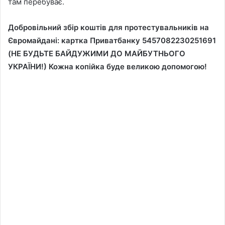
там перебуває.
Добровільний збір коштів для протестувальників на
Євромайдані: картка Приватбанку 5457082230251691
(НЕ БУДЬТЕ БАЙДУЖИМИ ДО МАЙБУТНЬОГО
УКРАЇНИ!) Кожна копійка буде великою допомогою!