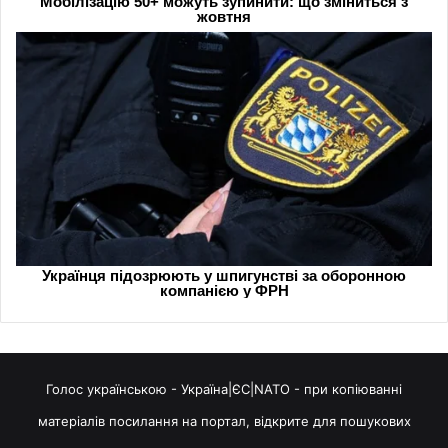
Голос українською - Україна|ЄС|NATO - при копіюванні
матеріалів посилання на портал, відкрите для пошукових