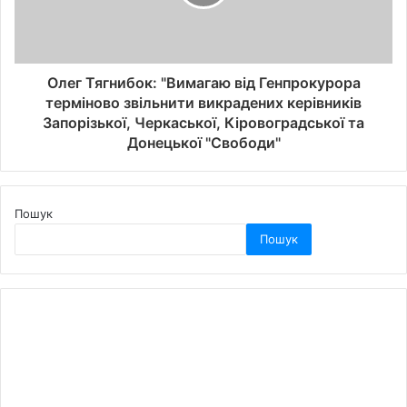
Олег Тягнибок: "Вимагаю від Генпрокурора
терміново звільнити викрадених керівників
Запорізької, Черкаської, Кіровоградської та
Донецької "Свободи"
Пошук
Пошук