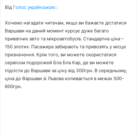
Від
Голос українською
:
Хочемо нагадати читачам, якщо ви бажаєте дістатися
Варшави на даний момент курсує дуже багато
приватних авто та мікроавтобусів. Стандартна ціна –
150 злотих. Пасажира забирають та привозять у місце
призначення. Крім того, ви можете скористатися
сервісом подорожей Бла Бла Кар, де ви можете
підсісти до Варшави за ціну від 300грн. В середньому,
ціна до Варшави зі Львова коливається в межах 500-
600грн.