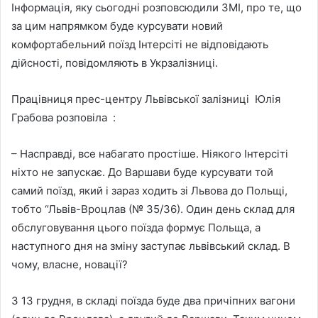
Інформація, яку сьогодні розповсюдили ЗМІ, про те, що
за цим напрямком буде курсувати новий
комфортабельний поїзд Інтерсіті не відповідають
дійсності, повідомляють в Укрзалізниці.
Працівниця прес-центру Львівської залізниці Юлія
Грабова розповіла :
– Насправді, все набагато простіше. Ніякого Інтерсіті
ніхто не запускає. До Варшави буде курсувати той
самий поїзд, який і зараз ходить зі Львова до Польщі,
тобто “Львів-Вроцлав (№ 35/36). Один день склад для
обслуговування цього поїзда формує Польща, а
наступного дня на зміну заступає львівський склад. В
чому, власне, новації?
З 13 грудня, в складі поїзда буде два причіпних вагони