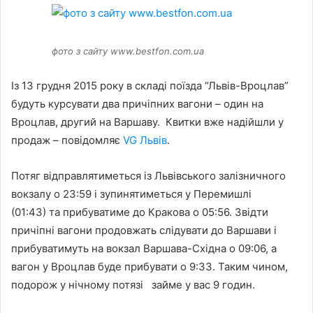
фото з сайту www.bestfon.com.ua
Із 13 грудня 2015 року в складі поїзда “Львів-Вроцлав”
будуть курсувати два причіпних вагони – один на
Вроцлав, другий на Варшаву. Квитки вже надійшли у
продаж – повідомляє
VG Львів
.
Потяг відправлятиметься із Львівського залізничного
вокзалу о 23:59 і зупинятиметься у Перемишлі
(01:43) та прибуватиме до Кракова о 05:56. Звідти
причіпні вагони продовжать слідувати до Варшави і
прибуватимуть на вокзал Варшава-Східна о 09:06, а
вагон у Вроцлав буде прибувати о 9:33. Таким чином,
подорож у нічному потязі займе у вас 9 годин.