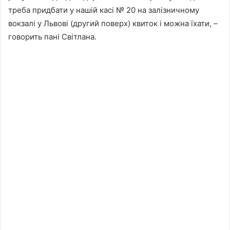
треба придбати у нашій касі № 20 на залізничному
вокзалі у Львові (другий поверх) квиток і можна їхати, –
говорить пані Світлана.