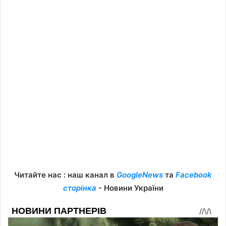
Читайте нас : наш канал в
GoogleNews
та
Facebook
сторінка
- Новини України