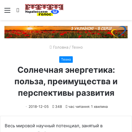
Меню
Пошук
Головна
/
Техно
Техно
Солнечная энергетика:
польза, преимущества и
перспективы развития
2018-12-05
348
час читання: 1 хвилина
Весь мировой научный потенциал, занятый в