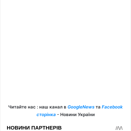
Читайте нас : наш канал в
GoogleNews
та
Facebook
сторінка
- Новини України