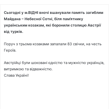
Сьогодні у м.ВІДНІ вночі вшанували память загиблим
Майдана – Небесної Сотні, біля пам’ятнику
українським козакам, які боронили столицю Австрії
від турків.
Поруч з трьома козаками запалали 83 свічки, на честь
Героїв.
Австрійці були шоковані єдністю та мужністю українців,
витримкою та відважністю.
Слава Україні!