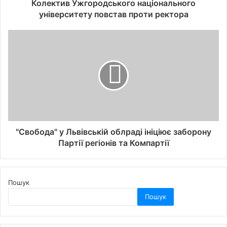
Колектив Ужгородського національного
університету повстав проти ректора
"Свобода" у Львівській облраді ініціює заборону
Партії регіонів та Компартії
Пошук
Пошук