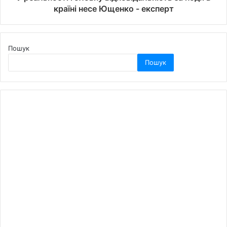
країні несе Ющенко - експерт
Пошук
Пошук