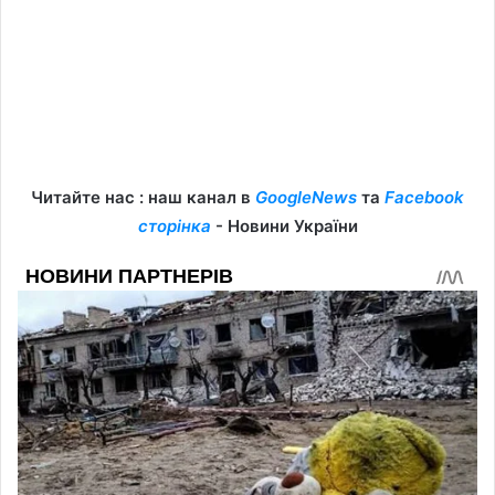
Читайте нас : наш канал в
GoogleNews
та
Facebook
сторінка
- Новини України