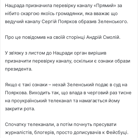
Нацрада призначила перевірку каналу «Прямий» за
нібито скаргою якоїсь громадянки, яка вважає що
ведучий каналу Сергій Поярков образив Зеленського.
Про це повідомив на своїй сторінці Андрій Смолій.
У зв‘язку з листом до Нацради орган вирішив
призначити перевірку каналу, оскільки є ознаки образи
президента.
Якщо є такі ознаки – нехай Зеленський подає в суд на
Пояркова. Виходить так, що влада в черговий раз тисне
на проукраїнський телеканал та намагається йому
закрити рота.
Спочатку телеканали, а потім почнуть пресувати
журналістів, блогерів, просто дописувачів к Фейсбуці.