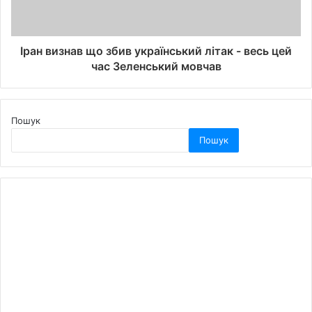
Іран визнав що збив український літак - весь цей
час Зеленський мовчав
Пошук
Пошук