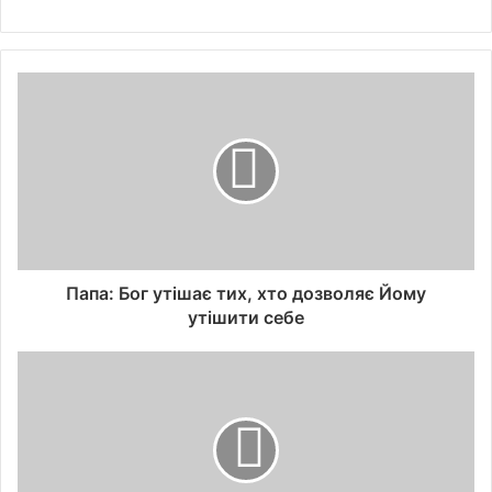
Папа: Бог утішає тих, хто дозволяє Йому
утішити себе