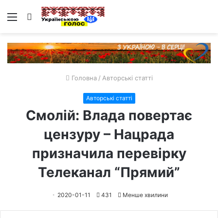
Меню
Пошук
Головна
/
Авторські статті
Авторські статті
Смолій: Влада повертає
цензуру – Нацрада
призначила перевірку
Телеканал “Прямий”
2020-01-11
431
Менше хвилини