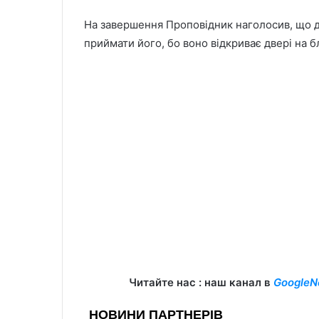
На завершення Проповідник наголосив, що д
приймати його, бо воно відкриває двері на б
Читайте нас : наш канал в
GoogleN