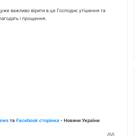
уже важливо вірити в це Господнє утішення та
лагодать і прощення.
ews
та
Facebook сторінка
- Новини України