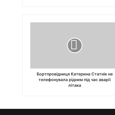
Бортпровідниця Катерина Статнік не
телефонувала рідним під час аварії
літака