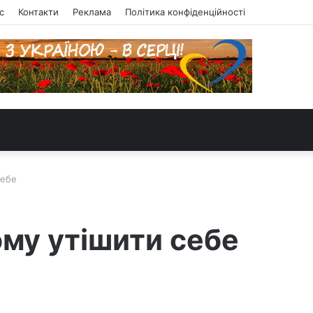
с
Контакти
Реклама
Політика конфіденційності
себе
ому утішити себе