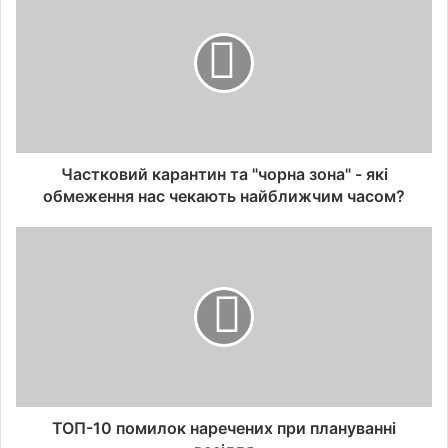
Частковий карантин та "чорна зона" - які
обмеження нас чекають найближчим часом?
ТОП-10 помилок наречених при плануванні