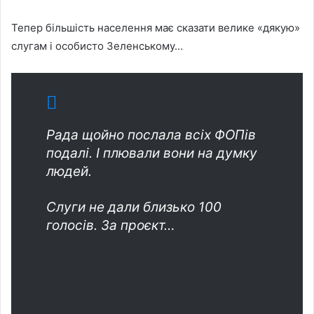
Тепер більшість населення має сказати велике «дякую»
слугам і особисто Зеленському…
Рада щойно послала всіх ФОПів
подалі. І плювали вони на думку
людей.
Слуги не дали близько 100
голосів. За проєкт…