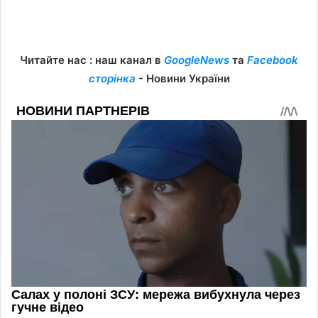
Читайте нас : наш канал в
GoogleNews
та
Facebook
сторінка
- Новини України