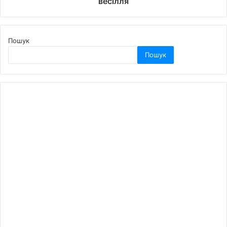
весілля
Пошук
Пошук