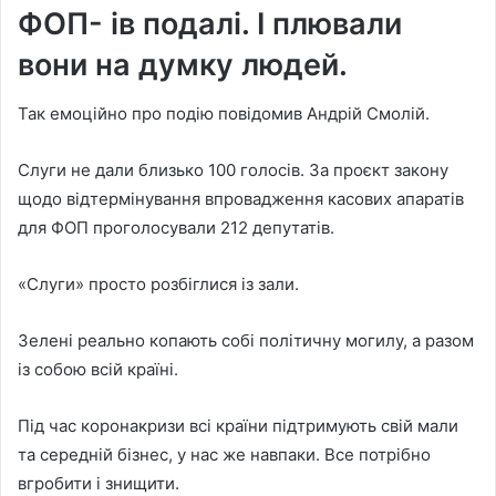
ФОП- ів подалі. І плювали
вони на думку людей.
Так емоційно про подію повідомив Андрій Смолій.
Слуги не дали близько 100 голосів. За проєкт закону
щодо відтермінування впровадження касових апаратів
для ФОП проголосували 212 депутатів.
«Слуги» просто розбіглися із зали.
Зелені реально копають собі політичну могилу, а разом
із собою всій країні.
Під час коронакризи всі країни підтримують свій мали
та середній бізнес, у нас же навпаки. Все потрібно
вгробити і знищити.